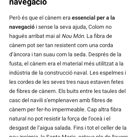
navegació
Però és que el cànem era
essencial per a la
navegació
i sense la seva ajuda, Colom no
hagués arribat mai al
Nou Món
. La fibra de
cànem pot ser tan resistent com una corda
d’àncora i tan suau com la seda. Després de la
fusta, el cànem era el material més utilitzat a la
indústria de la construcció naval. Les espelmes i
les cordes de les seves tres naus estaven fetes
de fibres de cànem. Els buits entre les taules del
casc del navili s’emplenaven amb fibres de
cànem per fer-ho impermeable. Cap altra fibra
natural no pot resistir la força de l’oceà i el
desgast de l’aigua salada. Fins i tot el celler de la
nau insígnia, la Santa Maria, estava ple de llavors