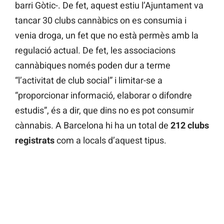
barri Gòtic-. De fet, aquest estiu l’Ajuntament va
tancar 30 clubs cannàbics on es consumia i
venia droga, un fet que no està permès amb la
regulació actual. De fet, les associacions
cannàbiques només poden dur a terme
“l’activitat de club social” i limitar-se a
“proporcionar informació, elaborar o difondre
estudis”, és a dir, que dins no es pot consumir
cànnabis. A Barcelona hi ha un total de
212 clubs
registrats
com a locals d’aquest tipus.