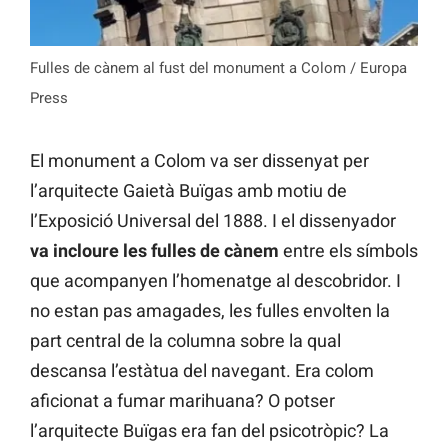
Fulles de cànem al fust del monument a Colom / Europa
Press
El monument a Colom va ser dissenyat per
l’arquitecte Gaietà Buïgas amb motiu de
l’Exposició Universal del 1888. I el dissenyador
va incloure les fulles de cànem
entre els símbols
que acompanyen l’homenatge al descobridor. I
no estan pas amagades, les fulles envolten la
part central de la columna sobre la qual
descansa l’estàtua del navegant. Era colom
aficionat a fumar marihuana? O potser
l’arquitecte Buïgas era fan del psicotròpic? La