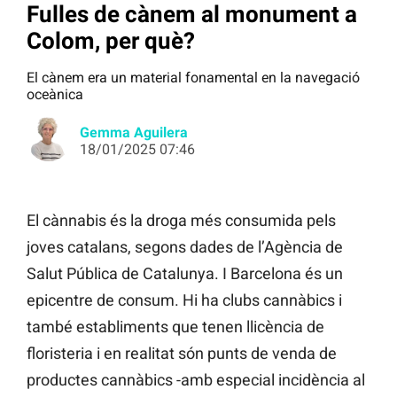
Fulles de cànem al monument a
Colom, per què?
El cànem era un material fonamental en la navegació
oceànica
Gemma Aguilera
18/01/2025 07:46
El cànnabis és la droga més consumida pels
joves catalans, segons dades de l’Agència de
Salut Pública de Catalunya. I Barcelona és un
epicentre de consum. Hi ha clubs cannàbics i
també establiments que tenen llicència de
floristeria i en realitat són punts de venda de
productes cannàbics -amb especial incidència al