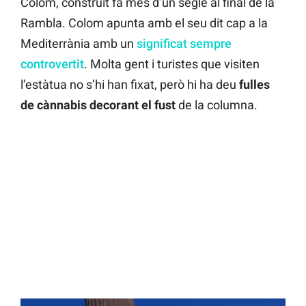
Colom, construït fa més d’un segle al final de la
Rambla. Colom apunta amb el seu dit cap a la
Mediterrània amb un
significat sempre
controvertit
. Molta gent i turistes que visiten
l’estàtua no s’hi han fixat, però hi ha deu
fulles
de cànnabis decorant el fust
de la columna.