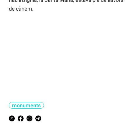
de cànem.
monuments