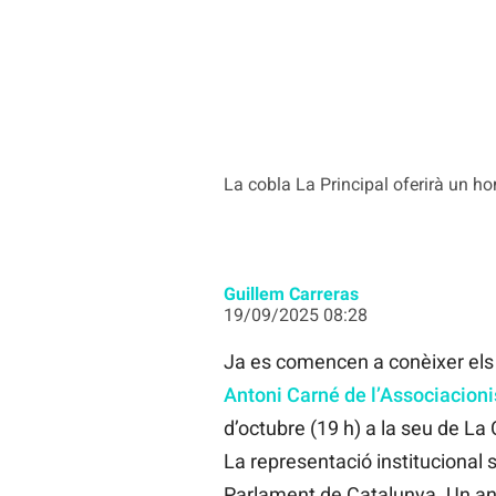
La cobla La Principal oferirà un h
Guillem Carreras
19/09/2025 08:28
Ja es comencen a conèixer els d
Antoni Carné de l’Associacion
d’octubre (19 h) a la seu de La 
La representació institucional 
Parlament de Catalunya. Un any