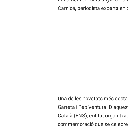
Carnicé, periodista experta en 
Una de les novetats més desta
Garreta i Pep Ventura. D’aques
Català (ENS), entitat organitz
commemoració que se celebren 