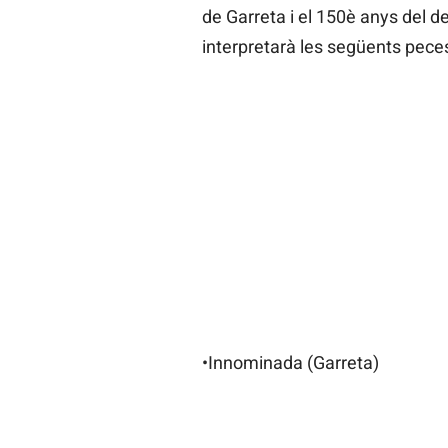
de Garreta i el 150è anys del d
interpretarà les següents pece
•Innominada (Garreta)