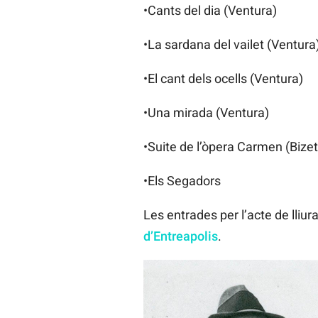
•Cants del dia (Ventura)
•La sardana del vailet (Ventura
•El cant dels ocells (Ventura)
•Una mirada (Ventura)
•Suite de l’òpera Carmen (Bizet
•Els Segadors
Les entrades per l’acte de lliu
d’Entreapolis
.