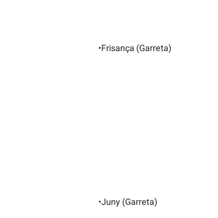
•Frisança (Garreta)
•Juny (Garreta)