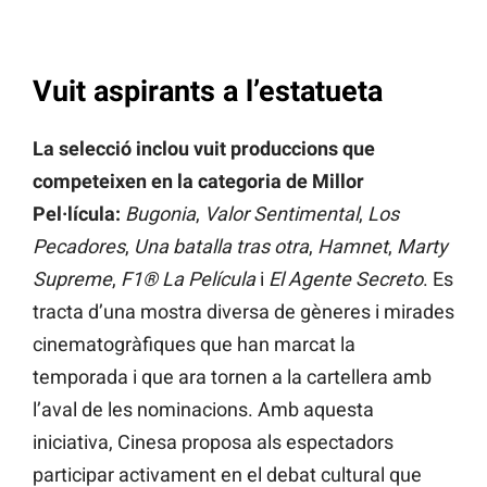
Vuit aspirants a l’estatueta
La selecció inclou vuit produccions que
competeixen en la categoria de Millor
Pel·lícula:
Bugonia
,
Valor Sentimental
,
Los
Pecadores
,
Una batalla tras otra
,
Hamnet
,
Marty
Supreme
,
F1® La Película
i
El Agente Secreto
. Es
tracta d’una mostra diversa de gèneres i mirades
cinematogràfiques que han marcat la
temporada i que ara tornen a la cartellera amb
l’aval de les nominacions. Amb aquesta
iniciativa, Cinesa proposa als espectadors
participar activament en el debat cultural que