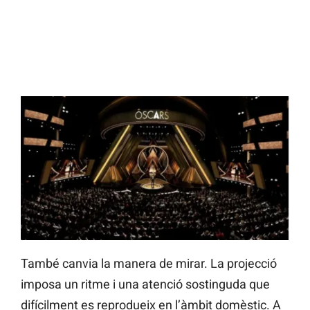
També canvia la manera de mirar. La projecció
imposa un ritme i una atenció sostinguda que
difícilment es reprodueix en l’àmbit domèstic. A