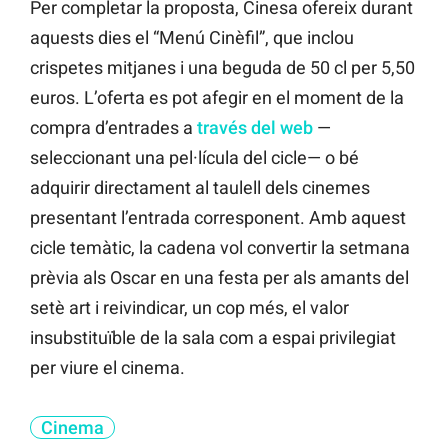
Per completar la proposta, Cinesa ofereix durant
aquests dies el “Menú Cinèfil”, que inclou
crispetes mitjanes i una beguda de 50 cl per 5,50
euros. L’oferta es pot afegir en el moment de la
compra d’entrades a
través del web
—
seleccionant una pel·lícula del cicle— o bé
adquirir directament al taulell dels cinemes
presentant l’entrada corresponent. Amb aquest
cicle temàtic, la cadena vol convertir la setmana
prèvia als Oscar en una festa per als amants del
setè art i reivindicar, un cop més, el valor
insubstituïble de la sala com a espai privilegiat
per viure el cinema.
Cinema