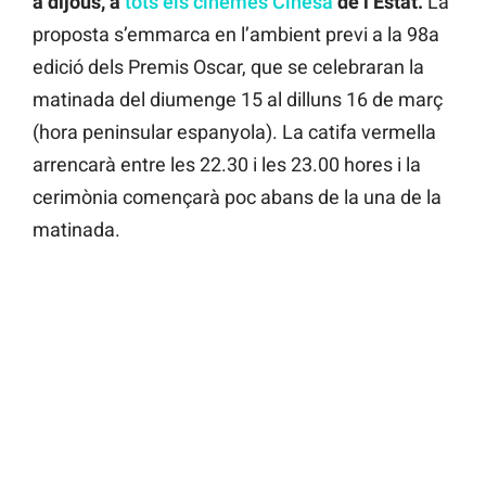
a dijous, a
tots els cinemes Cinesa
de l’Estat.
La
proposta s’emmarca en l’ambient previ a la 98a
edició dels Premis Oscar, que se celebraran la
matinada del diumenge 15 al dilluns 16 de març
(hora peninsular espanyola). La catifa vermella
arrencarà entre les 22.30 i les 23.00 hores i la
cerimònia començarà poc abans de la una de la
matinada.