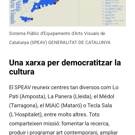
Sistema Públic d’Equipaments d’Arts Visuals de
Catalunya (SPEAV) GENERALITAT DE CATALUNYA
Una xarxa per democratitzar la
cultura
El SPEAV reuneix centres tan diversos com Lo
Pati (Amposta), La Panera (Lleida), el Mèdol
(Tarragona), el M|A|C (Mataró) o Tecla Sala
(L’Hospitalet), entre molts altres. Tots
comparteixen missió: fomentar la recerca,
produir i programar art contemporani, ampliar