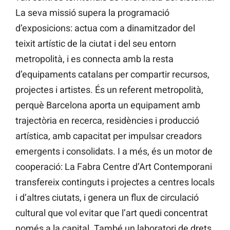
La seva missió supera la programació
d’exposicions: actua com a dinamitzador del
teixit artístic de la ciutat i del seu entorn
metropolità, i es connecta amb la resta
d’equipaments catalans per compartir recursos,
projectes i artistes. És un referent metropolità,
perquè Barcelona aporta un equipament amb
trajectòria en recerca, residències i producció
artística, amb capacitat per impulsar creadors
emergents i consolidats. I a més, és un motor de
cooperació: La Fabra Centre d’Art Contemporani
transfereix continguts i projectes a centres locals
i d’altres ciutats, i genera un flux de circulació
cultural que vol evitar que l’art quedi concentrat
només a la capital. També un laboratori de drets