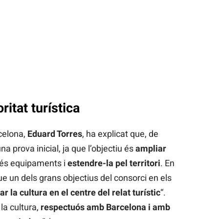
ritat turística
celona,
Eduard Torres
, ha explicat que, de
 prova inicial, ja que l’objectiu és
ampliar
més equipaments i
estendre-la pel territori
. En
ue un dels grans objectius del consorci en els
ar la cultura en el centre del relat turístic
“.
la cultura,
respectuós amb Barcelona i amb