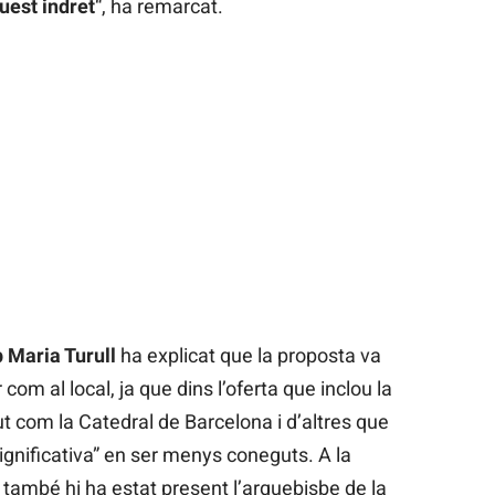
quest indret
“, ha remarcat.
 Maria Turull
ha explicat que la proposta va
 com al local, ja que dins l’oferta que inclou la
t com la Catedral de Barcelona i d’altres que
gnificativa” en ser menys coneguts. A la
 també hi ha estat present l’arquebisbe de la