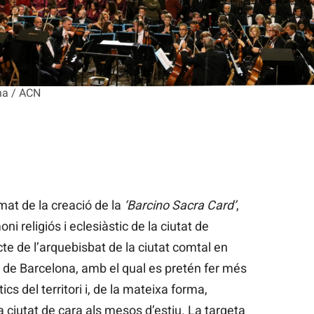
ona / ACN
mat de la creació de la
‘Barcino Sacra Card’
,
oni religiós i eclesiàstic de la ciutat de
cte de l’arquebisbat de la ciutat comtal en
 de Barcelona, amb el qual es pretén fer més
cs del territori i, de la mateixa forma,
a ciutat de cara als mesos d’estiu. La targeta