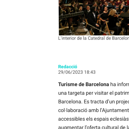
L'interior de la Catedral de Barcel
Redacció
29/06/2023 18:43
Turisme de Barcelona
ha infor
una targeta per visitar el patrim
Barcelona. Es tracta d’un proje
col·laboració amb l’Ajuntament
accessibles els espais eclesiàsti
augmentar l’oferta cultural de l