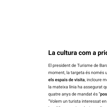
La cultura com a prio
El president de Turisme de Bar
moment, la targeta és només una
els espais de visita
, incloure 
la mateixa línia ha assegurat q
quatre anys de mandat és “
pos
“Volem un turista interessat en 