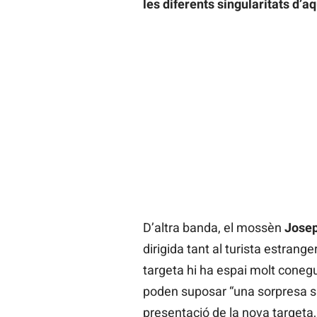
les diferents singularitats d’a
D’altra banda, el mossèn
Josep
dirigida tant al turista estranger
targeta hi ha espai molt conegu
poden suposar “una sorpresa si
presentació de la nova targeta,