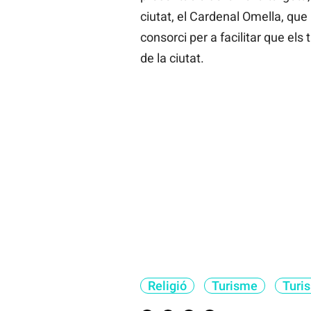
ciutat, el Cardenal Omella, que h
consorci per a facilitar que els 
de la ciutat.
Religió
Turisme
Turi