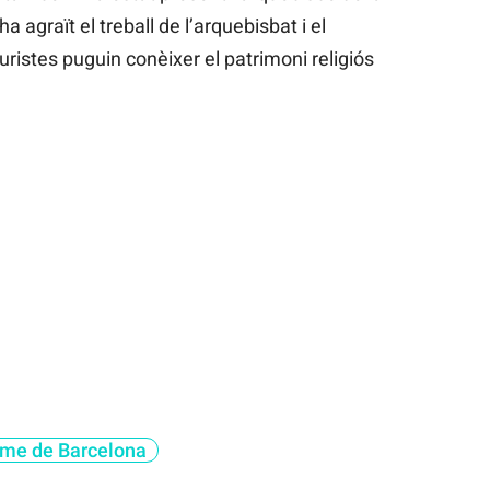
a agraït el treball de l’arquebisbat i el
turistes puguin conèixer el patrimoni religiós
sme de Barcelona