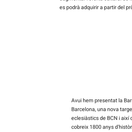
es podrà adquirir a partir del pr
Avui hem presentat la Bar
Barcelona, una nova target
eclesiàstics de BCN i així
cobreix 1800 anys d'històr