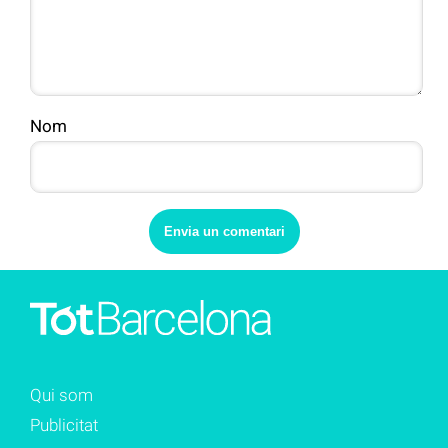
Nom
Qui som
Publicitat