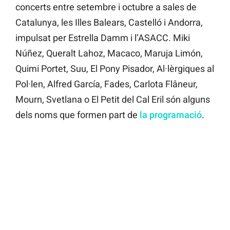
concerts entre setembre i octubre a sales de
Catalunya, les Illes Balears, Castelló i Andorra,
impulsat per Estrella Damm i l’ASACC. Miki
Núñez, Queralt Lahoz, Macaco, Maruja Limón,
Quimi Portet, Suu, El Pony Pisador, Al·lèrgiques al
Pol·len, Alfred García, Fades, Carlota Flâneur,
Mourn, Svetlana o El Petit del Cal Eril són alguns
dels noms que formen part de
la programació
.