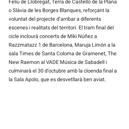
Feliu de Llobregat, Terra de Castelló de la Plana
o Slàvia de les Borges Blanques, reforçant la
voluntat del projecte d’arribar a diferents
escenes i realitats del territori. El tram final del
cicle inclourà concerts de Miki Núñez a
Razzmatazz 1 de Barcelona, Maruja Limón a la
sala Times de Santa Coloma de Gramenet, The
New Raemon al VADE Música de Sabadell i
culminarà el 30 d’octubre amb la cloenda final a
la Sala Apolo, que es desvetllarà ben aviat.