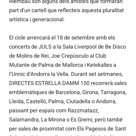
Riembau són alguns dels artistes que formaran
part d’un cartell que reflecteix aquesta pluralitat
artística i generacional.
El cicle arrencarà el 18 de setembre amb els
concerts de JULS a la Sala Liverpool de Be Disco
de Molins de Rei, Joe Crepúsculo al Club
Mutante de Palma de Mallorca i Ketekalles a
l’Unnic d’Andorra la Vella. Durant set setmanes,
DIRECTES ESTRELLA DAMM 150 recorrerà sales
emblemàtiques de Barcelona, Girona, Tarragona,
Lleida, Castelló, Palma, Ciutadella o Andorra,
passant per espais com Razzmatazz,
Salamandra, La Mirona o Es Gremi, però també
per sales de proximitat com Els Pagesos de Sant