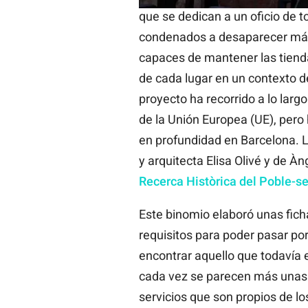
que se dedican a un oficio de t
condenados a desaparecer más 
capaces de mantener las tienda
de cada lugar en un contexto d
proyecto ha recorrido a lo larg
de la Unión Europea (UE), pero
en profundidad en Barcelona. L
y arquitecta Elisa Olivé y de À
Recerca Històrica del Poble-s
Este binomio elaboró unas fich
requisitos para poder pasar por
encontrar aquello que todavía 
cada vez se parecen más unas a
servicios que son propios de l