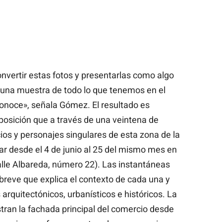
ertir estas fotos y presentarlas como algo
n una muestra de todo lo que tenemos en el
onoce», señala Gómez. El resultado es
posición que a través de una veintena de
ios y personajes singulares de esta zona de la
r desde el 4 de junio al 25 del mismo mes en
lle Albareda, número 22). Las instantáneas
reve que explica el contexto de cada una y
arquitectónicos, urbanísticos e históricos. La
ran la fachada principal del comercio desde