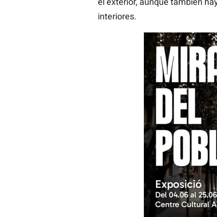
el exterior, aunque también ha
interiores.