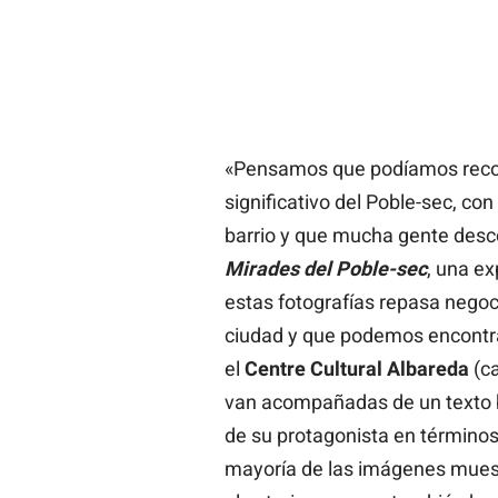
«Pensamos que podíamos reconv
significativo del Poble-sec, co
barrio y que mucha gente desc
Mirades del Poble-sec
, una ex
estas fotografías repasa negoc
ciudad y que podemos encontra
el
Centre Cultural Albareda
(ca
van acompañadas de un texto b
de su protagonista en términos 
mayoría de las imágenes muest