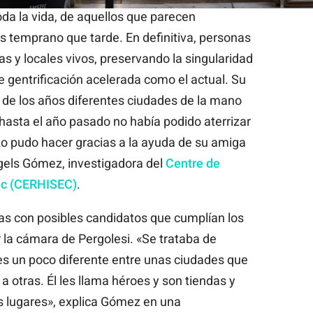
oda la vida, de aquellos que parecen
temprano que tarde. En definitiva, personas
s y locales vivos, preservando la singularidad
e gentrificación acelerada como el actual. Su
o de los años diferentes ciudades de la mano
 hasta el año pasado no había podido aterrizar
o pudo hacer gracias a la ayuda de su amiga
ngels Gómez, investigadora del
Centre de
ec (CERHISEC)
.
as con posibles candidatos que cumplían los
 la cámara de Pergolesi. «Se trataba de
es un poco diferente entre unas ciudades que
 otras. Él les llama héroes y son tiendas y
os lugares», explica Gómez en una