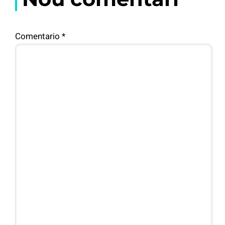
Comentario
*