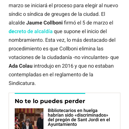
marzo se iniciará el proceso para elegir al nuevo
síndic o síndica de greuges de la ciudad. El
alcalde
Jaume Collboni
firmó el 5 de marzo el
de
creto de alcaldía
que supone el inicio del
nombramiento. Esta vez, lo más destacado del
procedimiento es que Collboni elimina las
votaciones de la ciudadanía -no vinculantes- que
Ada Colau
introdujo en 2016 y que no estaban
contempladas en el reglamento de la
Sindicatura.
No te lo puedes perder
Bibliotecarios en huelga
habrían sido «discriminados»
del pregón de Sant Jordi en el
Ayuntamiento