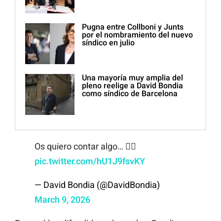
Pugna entre Collboni y Junts
por el nombramiento del nuevo
síndico en julio
Una mayoría muy amplia del
pleno reelige a David Bondia
como síndico de Barcelona
Os quiero contar algo… 👇🏽
pic.twitter.com/hU1J9fsvKY
— David Bondia (@DavidBondia)
March 9, 2026