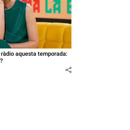
 ràdio aquesta temporada:
n?