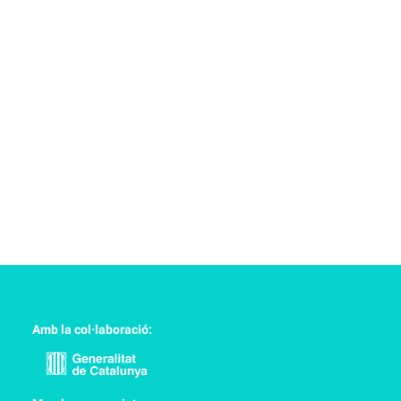
Amb la col·laboració: