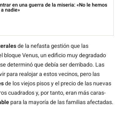
ntrar en una guerra de la miseria: «No le hemos
 a nadie»
terales
de la nefasta gestión que las
el bloque Venus, un edificio muy degradado
 se determinó que debía ser derribado. Las
r para realojar a estos vecinos, pero las
es
de los viejos pisos y el precio de las nuevas
os cuadrados y, por tanto, eran más caras-
able
para la mayoría de las familias afectadas.