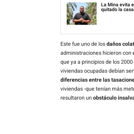
La Mina evita e
quitado la casa
Este fue uno de los
daños
cola
administraciones hicieron con 
que ya a principios de los 2000
viviendas ocupadas debían servi
diferencias entre las tasacion
viviendas -que tenían más metr
resultaron un
obstáculo insalv