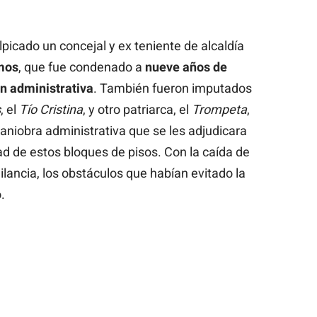
lpicado un concejal y ex teniente de alcaldía
mos
, que fue condenado a
nueve años de
ón administrativa
. También fueron imputados
s
, el
Tío Cristina
, y otro patriarca, el
Trompeta
,
aniobra administrativa que se les adjudicara
ad de estos bloques de pisos. Con la caída de
gilancia, los obstáculos que habían evitado la
.