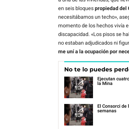
en seis bloques
propiedad
del
necesitábamos un techo», aseg
momento de los hechos vivía e
discapacidad. «Los pisos se ha
no estaban adjudicados ni figu
me uní a la ocupación por nec
No te lo puedes perd
Ejecutan cuatr
la Mina
El Consorci de 
semanas