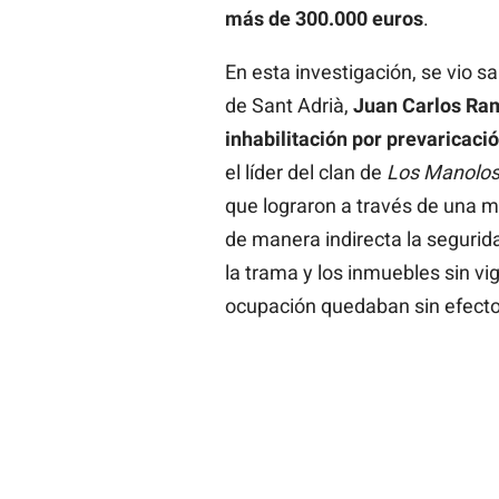
más de 300.000 euros
.
En esta investigación, se vio sa
de Sant Adrià,
Juan
Carlos
Ra
inhabilitación por prevaricaci
el líder del clan de
Los
Manolo
que lograron a través de una m
de manera indirecta la segurid
la trama y los inmuebles sin vi
ocupación quedaban sin efecto