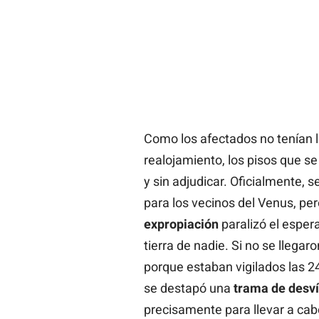
Como los afectados no tenían 
realojamiento, los pisos que s
y sin adjudicar. Oficialmente, 
para los vecinos del Venus, per
expropiación
paralizó el esper
tierra de nadie. Si no se llega
porque estaban vigilados las 2
se destapó una
trama de desví
precisamente para llevar a cabo