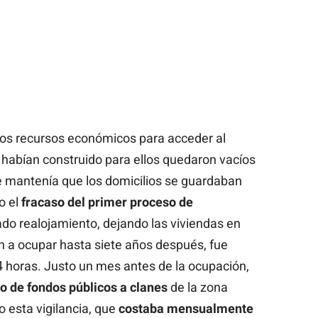
los recursos económicos para acceder al
e habían construido para ellos quedaron vacíos
se mantenía que los domicilios se guardaban
o el
fracaso del primer proceso de
ado realojamiento, dejando las viviendas en
ron a ocupar hasta siete años después, fue
4 horas. Justo un mes antes de la ocupación,
o de fondos públicos
a clanes
de la zona
 esta vigilancia, que
costaba
mensualmente