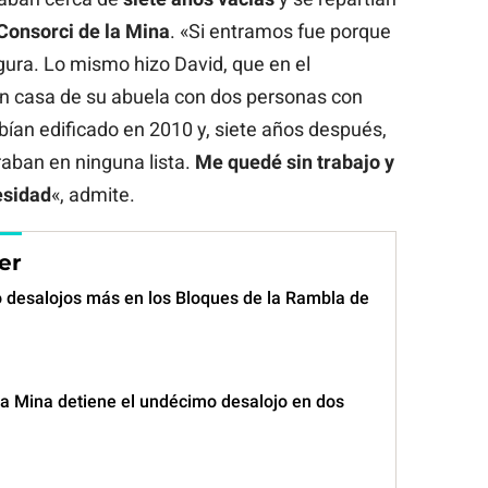
Consorci de la Mina
. «Si entramos fue porque
ura. Lo mismo hizo David, que en el
n casa de su abuela con dos personas con
bían edificado en 2010 y, siete años después,
raban en ninguna lista.
Me quedé sin trabajo y
esidad
«, admite.
er
o desalojos más en los Bloques de la Rambla de
la Mina detiene el undécimo desalojo en dos