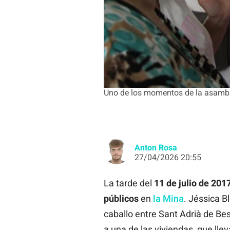
Uno de los momentos de la asamble
Anton Rosa
27/04/2026 20:55
La tarde del
11 de julio de 201
públicos
en
la Mina
. Jéssica B
caballo entre Sant Adrià de Be
a una de las viviendas, que ll