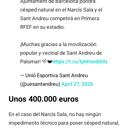
Ajuntament de Barcelona pondrá
césped natural en el Narcís Sala y el
Sant Andreu competirá en Primera
RFEF en su estadio.
¡Muchas gracias a la movilización
popular y vecinal de Sant Andreu de
Palomar! 💛❤️
https://t.co/lphHonbb9z
— Unió Esportiva Sant Andreu
(@uesantandreu)
April 27, 2026
Unos 400.000 euros
En el caso del Narcís Sala, no hay ningún
impedimento técnico para poner césped natural,