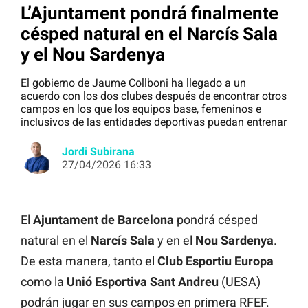
L’Ajuntament pondrá finalmente
césped natural en el Narcís Sala
y el Nou Sardenya
El gobierno de Jaume Collboni ha llegado a un
acuerdo con los dos clubes después de encontrar otros
campos en los que los equipos base, femeninos e
inclusivos de las entidades deportivas puedan entrenar
Jordi Subirana
27/04/2026 16:33
El
Ajuntament de Barcelona
pondrá césped
natural en el
Narcís Sala
y en el
Nou Sardenya
.
De esta manera, tanto el
Club Esportiu Europa
como la
Unió Esportiva Sant Andreu
(UESA)
podrán jugar en sus campos en primera RFEF.