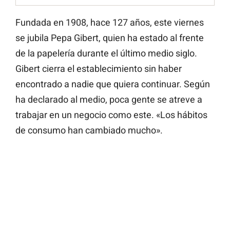
Fundada en 1908, hace 127 años, este viernes
se jubila Pepa Gibert, quien ha estado al frente
de la papelería durante el último medio siglo.
Gibert cierra el establecimiento sin haber
encontrado a nadie que quiera continuar. Según
ha declarado al medio, poca gente se atreve a
trabajar en un negocio como este. «Los hábitos
de consumo han cambiado mucho».