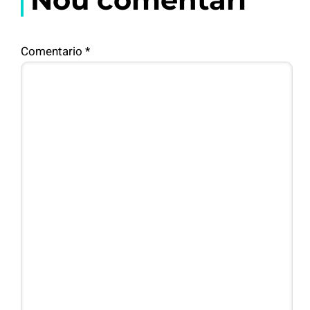
Comentario
*