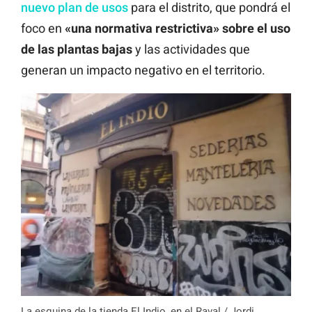
nuevo plan de usos
para el distrito, que pondrá el
foco en
«una normativa restrictiva» sobre el uso
de las plantas bajas
y las actividades que
generan un impacto negativo en el territorio.
La esquina de la tienda El Indio, en el Raval / Jordi