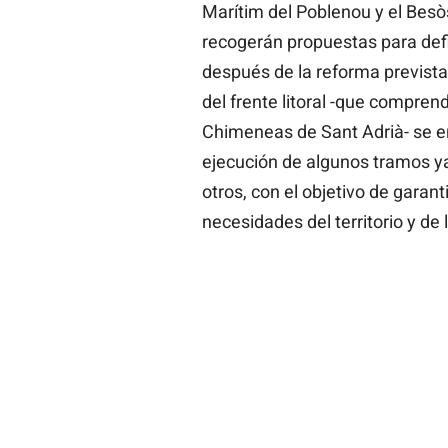
Marítim del Poblenou y el Besòs
recogerán propuestas para defi
después de la reforma prevista. 
del frente litoral -que compre
Chimeneas de Sant Adrià- se e
ejecución de algunos tramos ya
otros, con el objetivo de garan
necesidades del territorio y de 