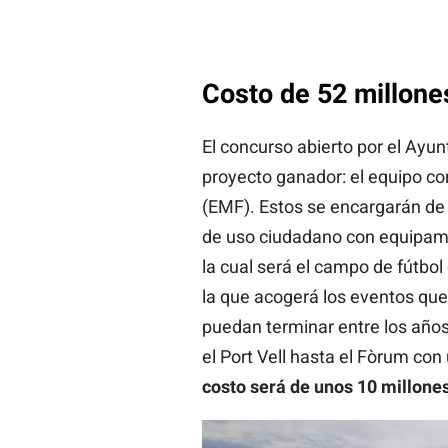
Costo de 52 millone
El concurso abierto por el Ayu
proyecto ganador: el equipo co
(EMF). Estos se encargarán de 
de uso ciudadano con equipamie
la cual será el campo de fútbo
la que acogerá los eventos que
puedan terminar entre los años
el Port Vell hasta el Fòrum co
costo será de unos 10 millones