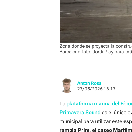
Zona donde se proyecta la constru
Barcelona foto: Jordi Play para to
Anton Rosa
27/05/2026 18:17
La
plataforma marina del Fòr
Primavera Sound
es el único e
municipal para utilizar este
esp
rambla Prim, el paseo Marítim