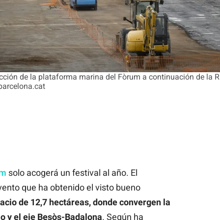
cción de la plataforma marina del Fòrum a continuación de la 
tbarcelona.cat
um
solo acogerá un festival al año. El
vento que ha obtenido el visto bueno
acio de 12,7 hectáreas, donde convergen la
o y el eje Besòs-Badalona
. Según ha