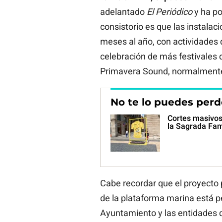
adelantado
El Periódico
y ha po
consistorio es que las instala
meses al año, con actividades d
celebración de más festivales 
Primavera Sound, normalmente u
No te lo puedes perd
Cortes masivos 
la Sagrada Famí
Cabe recordar que el proyecto p
de la plataforma marina está pe
Ayuntamiento y las entidades de