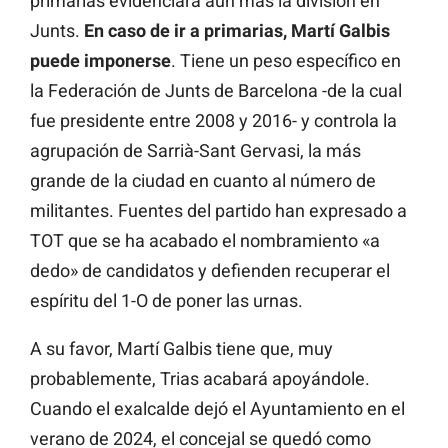
primarias evidenciará aún más la división en
Junts.
En caso de ir a primarias, Martí Galbis
puede imponerse
. Tiene un peso específico en
la Federación de Junts de Barcelona -de la cual
fue presidente entre 2008 y 2016- y controla la
agrupación de Sarrià-Sant Gervasi, la más
grande de la ciudad en cuanto al número de
militantes. Fuentes del partido han expresado a
TOT que se ha acabado el nombramiento «a
dedo» de candidatos y defienden recuperar el
espíritu del 1-O de poner las urnas.
A su favor, Martí Galbis tiene que, muy
probablemente, Trias acabará apoyándole.
Cuando el exalcalde dejó el Ayuntamiento en el
verano de 2024, el concejal se quedó como