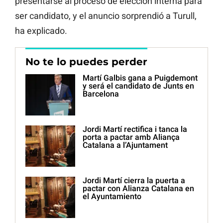
presentarse al proceso de elección interna para
ser candidato, y el anuncio sorprendió a Turull,
ha explicado.
No te lo puedes perder
Martí Galbis gana a Puigdemont
y será el candidato de Junts en
Barcelona
Jordi Martí rectifica i tanca la
porta a pactar amb Aliança
Catalana a l’Ajuntament
Jordi Martí cierra la puerta a
pactar con Alianza Catalana en
el Ayuntamiento