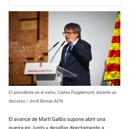
El presidente en el exilio, Carles Puigdemont, durante un
discurso / Jordi Borràs-ACN
El avance de Martí Galbis supone abrir una
guerra en Junts y desafiar directamente a