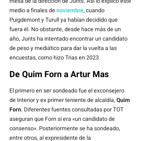
mesa de la dirección de Junts. Así lo explicó este
medio a finales de
noviembre
, cuando
Puigdemont y Turull ya habían decidido que
fuera él. No obstante, desde hace más de un
año, Junts ha intentado encontrar un candidato
de peso y mediático para dar la vuelta a las
encuestas, como hizo Trias en 2023.
De Quim Forn a Artur Mas
El primero en ser sondeado fue el exconsejero
de Interior y ex primer teniente de alcaldía,
Quim
Forn
. Diferentes fuentes consultadas por TOT
aseguran que Forn sí era «un candidato de
consenso». Posteriormente se ha sondeado,
entre otros, al expresidente de la