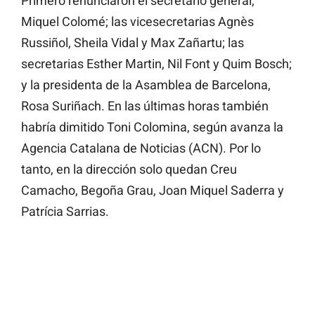
Primero renunciaron el secretario general,
Miquel Colomé; las vicesecretarias Agnès
Russiñol, Sheila Vidal y Max Zañartu; las
secretarias Esther Martin, Nil Font y Quim Bosch;
y la presidenta de la Asamblea de Barcelona,
Rosa Suriñach. En las últimas horas también
habría dimitido Toni Colomina, según avanza la
Agencia Catalana de Noticias (ACN). Por lo
tanto, en la dirección solo quedan Creu
Camacho, Begoña Grau, Joan Miquel Saderra y
Patrícia Sarrias.