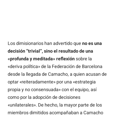
Los dimisionarios han advertido que
no es una
decisión “trivial”, sino el resultado de una
«profunda y meditada» reflexión
sobre la
«deriva política» de la Federación de Barcelona
desde la llegada de Camacho, a quien acusan de
optar «reiteradamente» por una «estrategia
propia y no consensuada» con el equipo, así
como por la adopción de decisiones
«unilaterales». De hecho, la mayor parte de los
miembros dimitidos acompañaban a Camacho