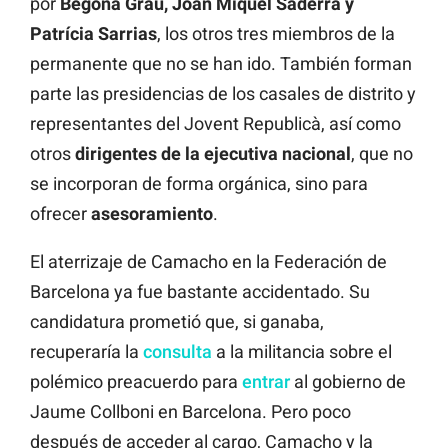
por
Begoña Grau, Joan Miquel Saderra y
Patrícia Sarrias
, los otros tres miembros de la
permanente que no se han ido. También forman
parte las presidencias de los casales de distrito y
representantes del Jovent Republicà, así como
otros
dirigentes de la ejecutiva nacional
, que no
se incorporan de forma orgánica, sino para
ofrecer
asesoramiento
.
El aterrizaje de Camacho en la Federación de
Barcelona ya fue bastante accidentado. Su
candidatura prometió que, si ganaba,
recuperaría la
consulta
a la militancia sobre el
polémico preacuerdo para
entrar
al gobierno de
Jaume Collboni en Barcelona. Pero poco
después de acceder al cargo, Camacho y la