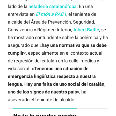
lado de la
heladería catalanófoba
. En una
entrevista en
El món a RAC1
, el teniente de
alcalde del Área de Prevención, Seguridad,
Convivencia y Régimen Interior,
Albert Batlle
, se
ha mostrado contundente sobre la polémica y ha
asegurado que «
hay una normativa que se debe
cumplir
«, especialmente en el contexto actual
de regresión del catalán en la calle, medios y
vida social.
«Tenemos una situación de
emergencia lingüística respecto a nuestra
lengua. Hay una falta de uso social del catalán,
uno de los signos de nuestro país»
, ha
aseverado el teniente de alcalde.
No te lo puedes perder