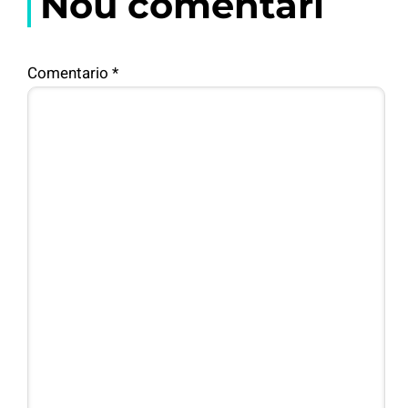
Nou comentari
Comentario
*