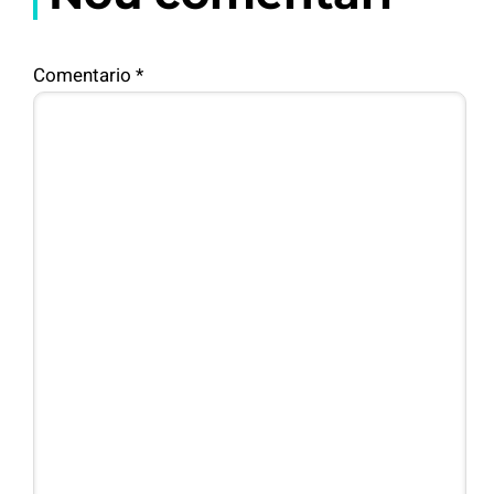
Comentario
*