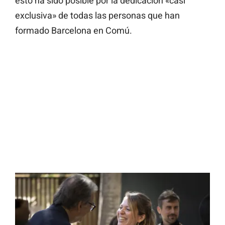
esto ha sido posible por la dedicación «casi
exclusiva» de todas las personas que han
formado Barcelona en Comú.