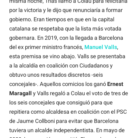
misma noche, Trias llamó a Colau para felicitarla
por la victoria y le dijo que renunciaría a formar
gobierno. Eran tiempos en que en la capital
catalana se respetaba que la lista más votada
gobernara. En 2019, con la llegada a Barcelona
del ex primer ministro francés,
Manuel Valls
,
esta premisa se vino abajo. Valls se presentaba
a la alcaldía en coalición con Ciudadanos y
obtuvo unos resultados discretos -seis
concejales-. Aquellos comicios los ganó
Ernest
Maragall
y Valls regaló a Colau el voto de tres de
los seis concejales que consiguió para que
repitiera como alcaldesa en coalición con el PSC
de Jaume Collboni para evitar que Barcelona
tuviera un alcalde independentista. En mayo de