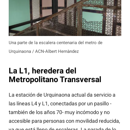
Una parte de la escalera centenaria del metro de
Urquinaona / ACN-Albert Hernàndez
La L1, heredera del
Metropolitano Transversal
La estación de Urquinaona actual da servicio a
las líneas L4 y L1, conectadas por un pasillo -
también de los años 70- muy incómodo y no
accesible para personas con movilidad reducida,
ya que está lleno de escaleras. La parada de lo