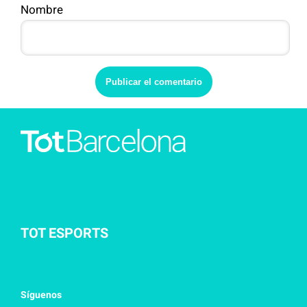
Nombre
TOT ESPORTS
Síguenos