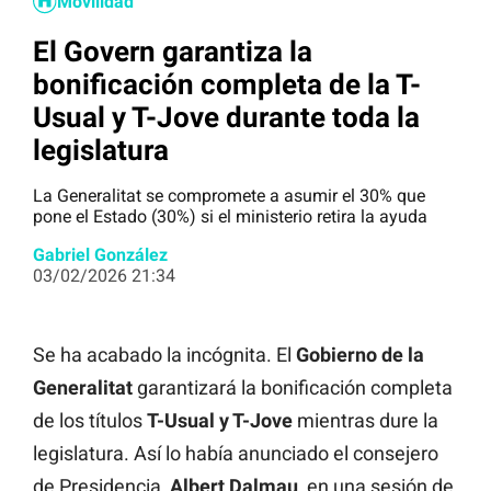
Movilidad
El Govern garantiza la
bonificación completa de la T-
Usual y T-Jove durante toda la
legislatura
La Generalitat se compromete a asumir el 30% que
pone el Estado (30%) si el ministerio retira la ayuda
Gabriel González
03/02/2026 21:34
Se ha acabado la incógnita. El
Gobierno de la
Generalitat
garantizará la bonificación completa
de los títulos
T-Usual y T-Jove
mientras dure la
legislatura. Así lo había anunciado el consejero
de Presidencia,
Albert Dalmau
, en una sesión de