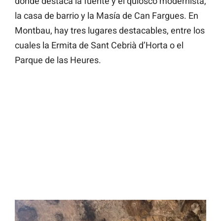
donde destaca la fuente y el quiosco modernista,
la casa de barrio y la Masía de Can Fargues. En
Montbau, hay tres lugares destacables, entre los
cuales la Ermita de Sant Cebrià d’Horta o el
Parque de las Heures.