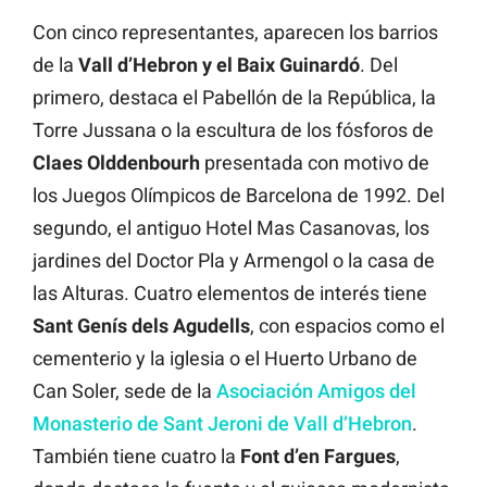
Con cinco representantes, aparecen los barrios
de la
Vall d’Hebron y el Baix Guinardó
. Del
primero, destaca el Pabellón de la República, la
Torre Jussana o la escultura de los fósforos de
Claes
Olddenbourh
presentada con motivo de
los Juegos Olímpicos de Barcelona de 1992. Del
segundo, el antiguo Hotel Mas Casanovas, los
jardines del Doctor Pla y Armengol o la casa de
las Alturas. Cuatro elementos de interés tiene
Sant Genís dels Agudells
, con espacios como el
cementerio y la iglesia o el Huerto Urbano de
Can Soler, sede de la
Asociación Amigos del
Monasterio de Sant Jeroni de Vall d’Hebron
.
También tiene cuatro la
Font d’en Fargues
,