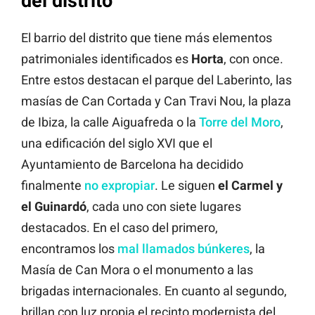
del distrito
El barrio del distrito que tiene más elementos
patrimoniales identificados es
Horta
, con once.
Entre estos destacan el parque del Laberinto, las
masías de Can Cortada y Can Travi Nou, la plaza
de Ibiza, la calle Aiguafreda o la
Torre del Moro
,
una edificación del siglo XVI que el
Ayuntamiento de Barcelona ha decidido
finalmente
no expropiar
. Le siguen
el Carmel y
el Guinardó
, cada uno con siete lugares
destacados. En el caso del primero,
encontramos los
mal llamados búnkeres
, la
Masía de Can Mora o el monumento a las
brigadas internacionales. En cuanto al segundo,
brillan con luz propia el recinto modernista del