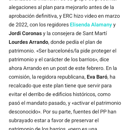
alegaciones al plan para mejorarlo antes de la
aprobación definitiva, y ERC hizo video en marzo
de 2022, con los regidores
Elisenda Alamany
y
Jordi Coronas
y la consejera de Sant Martí
Lourdes Arrando
, donde pedía el plan de
patrimonio. «Ser barcelonés/la pide proteger el
patrimonio y el carácter de los barrios», dice
ahora Arrando en un post de este febrero. En la
comisión, la regidora republicana,
Eva Baró
, ha
recalcado que este plan tiene que servir para
evitar el derribo de edificios históricos, como
pasó el mandato pasado, y «activar el patrimonio
desconocido». Por su parte, fuentes del PP han
subrayado estar a favor de preservar el
patrimonio de los barrios, «pero es una