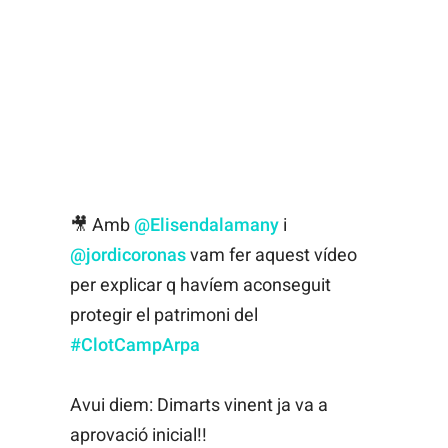
🎥 Amb
@Elisendalamany
i
@jordicoronas
vam fer aquest vídeo
per explicar q havíem aconseguit
protegir el patrimoni del
#ClotCampArpa
Avui diem: Dimarts vinent ja va a
aprovació inicial!!