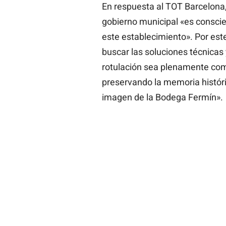
En respuesta al TOT Barcelona
gobierno municipal «es conscien
este establecimiento». Por es
buscar las soluciones técnicas
rotulación sea plenamente com
preservando la memoria históric
imagen de la Bodega Fermín».