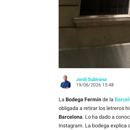
Los letreros de la Bodega Fermín, 
Jordi Subirana
19/06/2026 15:48
La
Bodega Fermín
de la
Barcel
obligada a retirar los letreros 
Barcelona
. Lo ha dado a conoc
Instagram. La bodega explica q