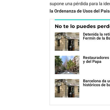
supone una pérdida para la iden
la Ordenanza de Usos del Pai
No te lo puedes perd
Detenida la ret
Fermín de la B
Restauradores s
y del Papa
Barcelona da un
históricos de b