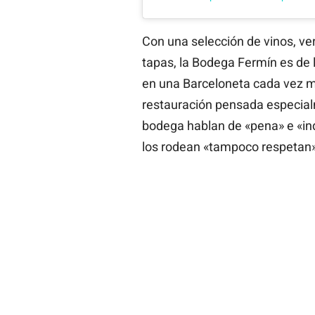
Con una selección de vinos, ver
tapas, la Bodega Fermín es de
en una Barceloneta cada vez m
restauración pensada especialme
bodega hablan de «pena» e «in
los rodean «tampoco respetan»