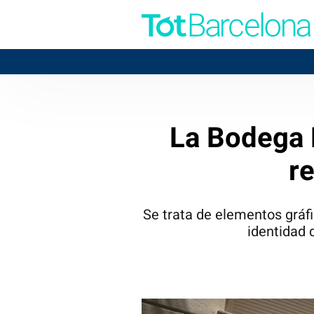
B
La Bodega F
re
Se trata de elementos gráfi
identidad 