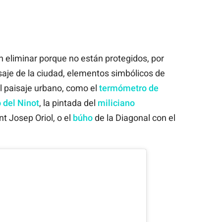
n eliminar porque no están protegidos, por
je de la ciudad, elementos simbólicos de
l paisaje urbano, como el
termómetro de
 del Ninot
, la pintada del
miliciano
nt Josep Oriol, o el
búho
de la Diagonal con el