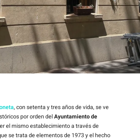
un establecimiento histórico de la Barceloneta / Bodega Fermín
oneta
, con setenta y tres años de vida, se ve
históricos por orden del
Ayuntamiento de
er el mismo establecimiento a través de
ue se trata de elementos de 1973 y el hecho