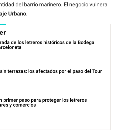
tidad del barrio marinero. El negocio vulnera
saje Urbano
.
er
irada de los letreros históricos de la Bodega
arceloneta
in terrazas: los afectados por el paso del Tour
 primer paso para proteger los letreros
ares y comercios