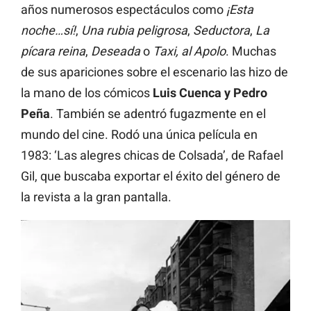
años numerosos espectáculos como
¡Esta
noche…sí!
,
Una rubia peligrosa
,
Seductora
,
La
pícara reina
,
Deseada
o
Taxi, al Apolo
. Muchas
de sus apariciones sobre el escenario las hizo de
la mano de los cómicos
Luis Cuenca y Pedro
Peña
. También se adentró fugazmente en el
mundo del cine. Rodó una única película en
1983: ‘Las alegres chicas de Colsada’, de Rafael
Gil, que buscaba exportar el éxito del género de
la revista a la gran pantalla.