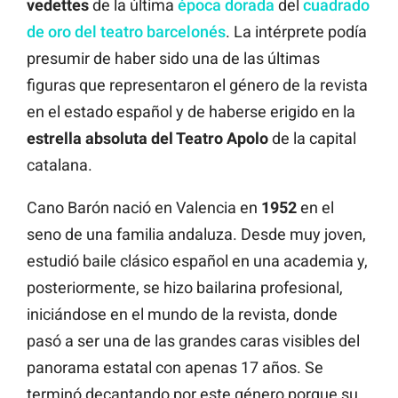
vedettes
de la última
época dorada
del
cuadrado
de oro del teatro barcelonés
. La intérprete podía
presumir de haber sido una de las últimas
figuras que representaron el género de la revista
en el estado español y de haberse erigido en la
estrella absoluta del Teatro Apolo
de la capital
catalana.
Cano Barón nació en Valencia en
1952
en el
seno de una familia andaluza. Desde muy joven,
estudió baile clásico español en una academia y,
posteriormente, se hizo bailarina profesional,
iniciándose en el mundo de la revista, donde
pasó a ser una de las grandes caras visibles del
panorama estatal con apenas 17 años. Se
terminó decantando por este género porque su