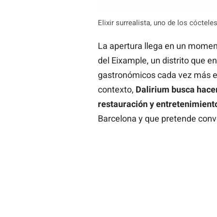
Elixir surrealista, uno de los cócte
La apertura llega en un momen
del Eixample, un distrito que en
gastronómicos cada vez más es
contexto,
Dalirium busca hacer
restauración y entretenimient
Barcelona y que pretende conve