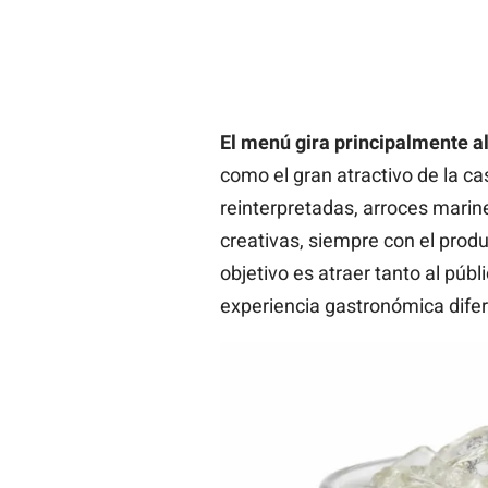
El menú gira principalmente al
como el gran atractivo de la ca
reinterpretadas, arroces marin
creativas, siempre con el prod
objetivo es atraer tanto al púb
experiencia gastronómica difere