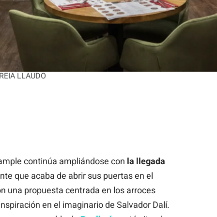
 MIREIA LLAUDO
xample continúa ampliándose con
la llegada
nte que acaba de abrir sus puertas en el
on una propuesta centrada en los arroces
spiración en el imaginario de Salvador Dalí.