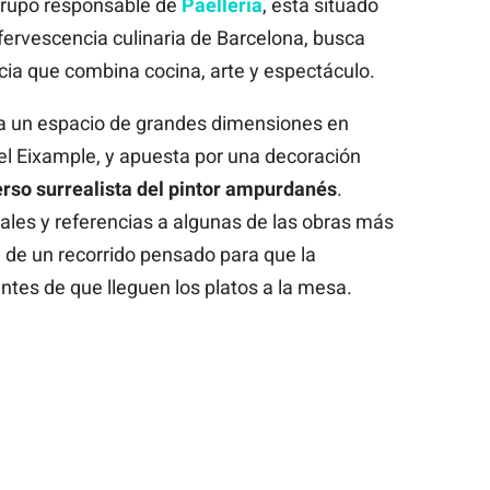
 grupo responsable de
Paellería
, está situado
ervescencia culinaria de Barcelona, busca
cia que combina cocina, arte y espectáculo.
a un espacio de grandes dimensiones en
el Eixample, y apuesta por una decoración
erso surrealista del pintor ampurdanés
.
uales y referencias a algunas de las obras más
 de un recorrido pensado para que la
tes de que lleguen los platos a la mesa.