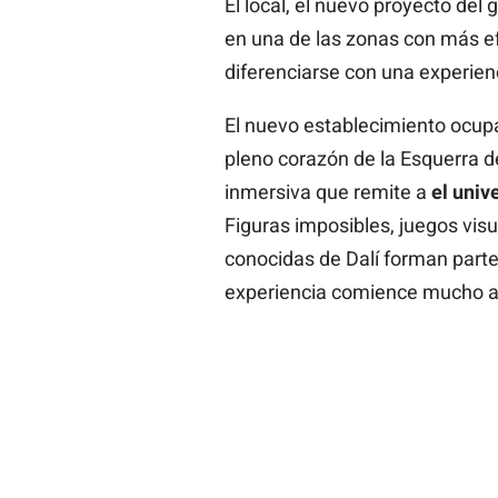
El local, el nuevo proyecto del
en una de las zonas con más ef
diferenciarse con una experien
El nuevo establecimiento ocup
pleno corazón de la Esquerra d
inmersiva que remite a
el univ
Figuras imposibles, juegos vis
conocidas de Dalí forman parte
experiencia comience mucho an