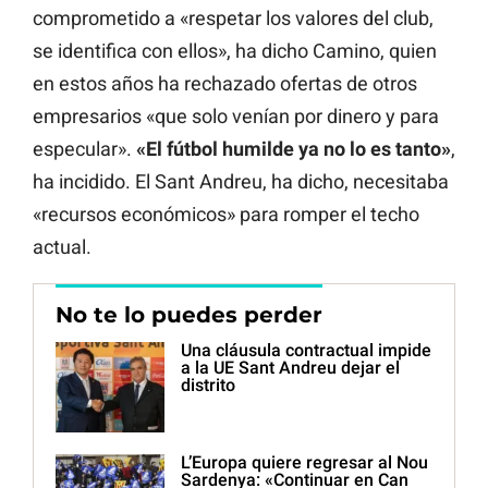
comprometido a «respetar los valores del club,
se identifica con ellos», ha dicho Camino, quien
en estos años ha rechazado ofertas de otros
empresarios «que solo venían por dinero y para
especular».
«El fútbol humilde ya no lo es tanto»
,
ha incidido. El Sant Andreu, ha dicho, necesitaba
«recursos económicos» para romper el techo
actual.
No te lo puedes perder
Una cláusula contractual impide
a la UE Sant Andreu dejar el
distrito
L’Europa quiere regresar al Nou
Sardenya: «Continuar en Can