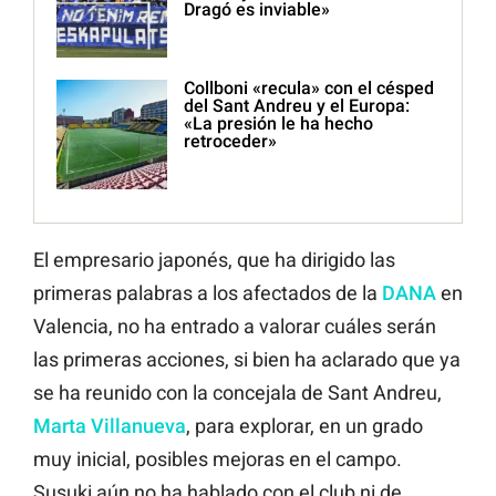
Dragó es inviable»
Collboni «recula» con el césped
del Sant Andreu y el Europa:
«La presión le ha hecho
retroceder»
El empresario japonés, que ha dirigido las
primeras palabras a los afectados de la
DANA
en
Valencia, no ha entrado a valorar cuáles serán
las primeras acciones, si bien ha aclarado que ya
se ha reunido con la concejala de Sant Andreu,
Marta Villanueva
, para explorar, en un grado
muy inicial, posibles mejoras en el campo.
Susuki aún no ha hablado con el club ni de