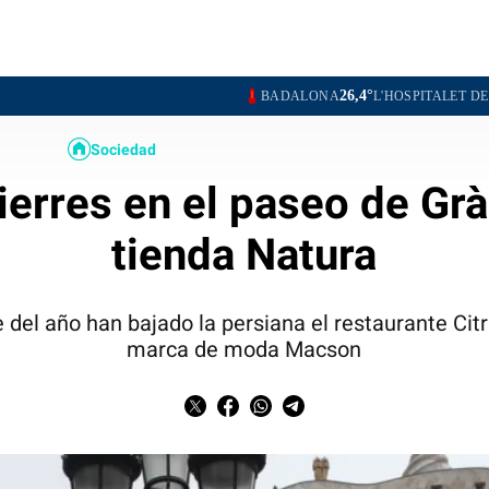
26,4°
26,2
BADALONA
L'HOSPITALET DE LLOBREGAT
Sociedad
ierres en el paseo de Gràc
tienda Natura
 del año han bajado la persiana el restaurante Citr
marca de moda Macson