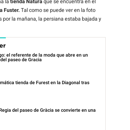
ma la
tienda Natura
que se encuentra en el
a Fuster.
Tal como se puede ver en la foto
nes por la mañana, la persiana estaba bajada y
er
go: el referente de la moda que abre en un
o del paseo de Gracia
mática tienda de Furest en la Diagonal tras
Regia del paseo de Gràcia se convierte en una