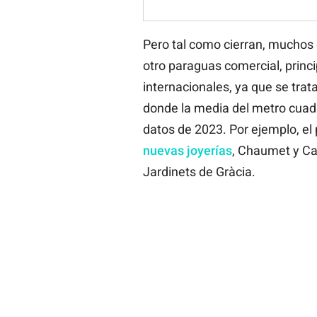
Pero tal como cierran, muchos
otro paraguas comercial, princ
internacionales, ya que se trat
donde la media del metro cua
datos de 2023. Por ejemplo, el 
nuevas joyerías
, Chaumet y Car
Jardinets de Gràcia.