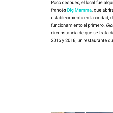
Poco después, el local fue alqu
francés
Big Mamma
, que abri
establecimiento en la ciudad, d
funcionamiento el primero,
Glo
circunstancia de que se trata 
2016 y 2018, un restaurante q