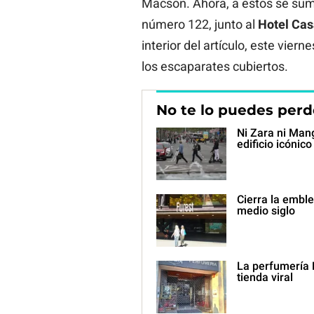
Macson. Ahora, a estos se su
número 122, junto al
Hotel Cas
interior del artículo, este vier
los escaparates cubiertos.
No te lo puedes perd
Ni Zara ni Man
edificio icónic
Cierra la emble
medio siglo
La perfumería 
tienda viral