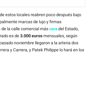
 de estos locales reabren poco después bajo
ipalmente marcas de lujo y firmas
a de la calle comercial más
cara
del Estado,
drado es de
3.000 euros
mensuales, según
pasado noviembre llegaron a la arteria dos
rera y Carrera, y Patek Philippe lo hará en los