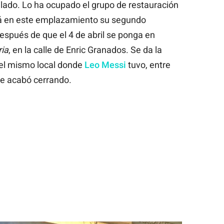
ilado. Lo ha ocupado el grupo de restauración
rá en este emplazamiento su segundo
espués de que el 4 de abril se ponga en
ria
, en la calle de Enric Granados. Se da la
del mismo local donde
Leo Messi
tuvo, entre
ue acabó cerrando.