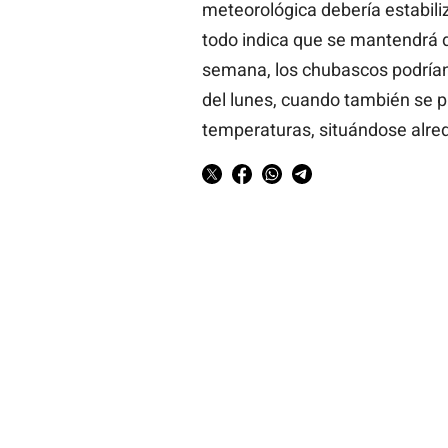
meteorológica debería estabili
todo indica que se mantendrá du
semana, los chubascos podría
del lunes, cuando también se p
temperaturas, situándose alred