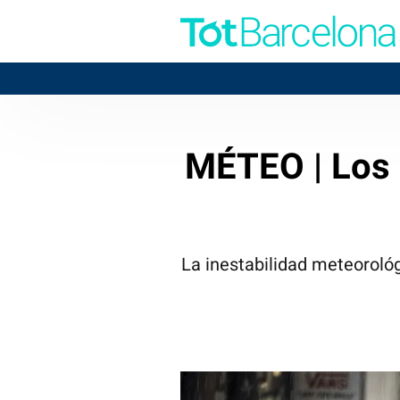
MÉTEO | Los 
La inestabilidad meteoroló