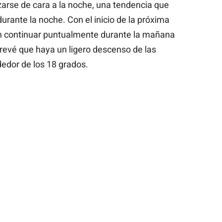
zarse de cara a la noche, una tendencia que
rante la noche. Con el inicio de la próxima
n continuar puntualmente durante la mañana
revé que haya un ligero descenso de las
edor de los 18 grados.