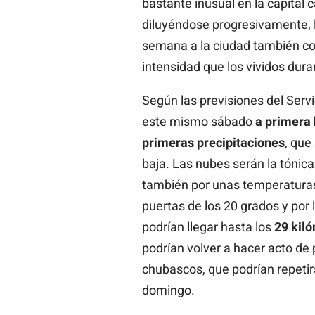
bastante inusual en la capital 
diluyéndose progresivamente, l
semana a la ciudad también c
intensidad que los vividos dura
Según las previsiones del Serv
este mismo sábado
a primera 
primeras precipitaciones
, que
baja. Las nubes serán la tónic
también por unas temperaturas
puertas de los 20 grados y por 
podrían llegar hasta los
29 kil
podrían volver a hacer acto de 
chubascos, que podrían repeti
domingo.