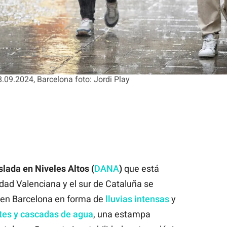
8.09.2024, Barcelona foto: Jordi Play
lada en Niveles Altos (
DANA
)
que está
ad Valenciana y el sur de Cataluña se
 en Barcelona en forma de
lluvias intensas
y
tes y cascadas de agua
, una estampa