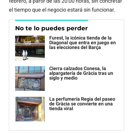
febrero, a partir de las 20:00 horas, sin concretar
el tiempo que el negocio estará sin funcionar.
No te lo puedes perder
Furest, la icónica tienda de la
Diagonal que entra en juego en
las elecciones del Barça
Cierra calzados Conesa, la
alpargatería de Gràcia tras un
siglo y medio
La perfumería Regia del paseo
de Gràcia se convierte en una
tienda viral