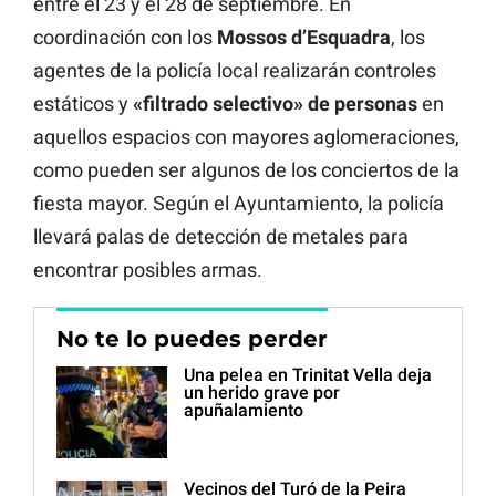
entre el 23 y el 28 de septiembre. En
coordinación con los
Mossos d’Esquadra
, los
agentes de la policía local realizarán controles
estáticos y
«filtrado selectivo» de personas
en
aquellos espacios con mayores aglomeraciones,
como pueden ser algunos de los conciertos de la
fiesta mayor. Según el Ayuntamiento, la policía
llevará palas de detección de metales para
encontrar posibles armas.
No te lo puedes perder
Una pelea en Trinitat Vella deja
un herido grave por
apuñalamiento
Vecinos del Turó de la Peira