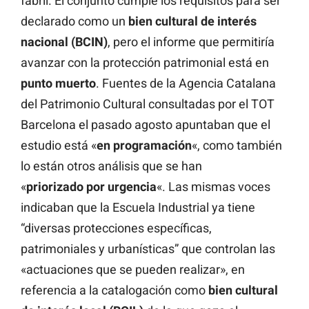
fabril. El conjunto cumple los requisitos para ser
declarado como un
bien cultural de interés
nacional (BCIN)
, pero el informe que permitiría
avanzar con la protección patrimonial está en
punto muerto
. Fuentes de la Agencia Catalana
del Patrimonio Cultural consultadas por el TOT
Barcelona el pasado agosto apuntaban que el
estudio está «
en
programación
«, como también
lo están otros análisis que se han
«
priorizado
por
urgencia
«. Las mismas voces
indicaban que la Escuela Industrial ya tiene
“diversas protecciones específicas,
patrimoniales y urbanísticas” que controlan las
«actuaciones que se pueden realizar», en
referencia a la catalogación como
bien cultural