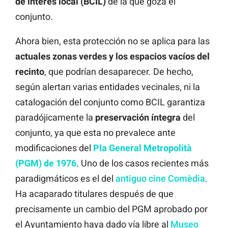
de interés local (BCIL)
de la que goza el
conjunto.
Ahora bien, esta protección no se aplica para las
actuales zonas verdes y los espacios vacíos del
recinto
, que podrían desaparecer. De hecho,
según alertan varias entidades vecinales, ni la
catalogación del conjunto como BCIL garantiza
paradójicamente la
preservación
íntegra
del
conjunto, ya que esta no prevalece ante
modificaciones del
Pla General Metropolità
(PGM)
de 1976
. Uno de los casos recientes más
paradigmáticos es el del
antiguo cine Comèdia
.
Ha acaparado titulares después de que
precisamente un cambio del PGM aprobado por
el Ayuntamiento haya dado vía libre al
Museo