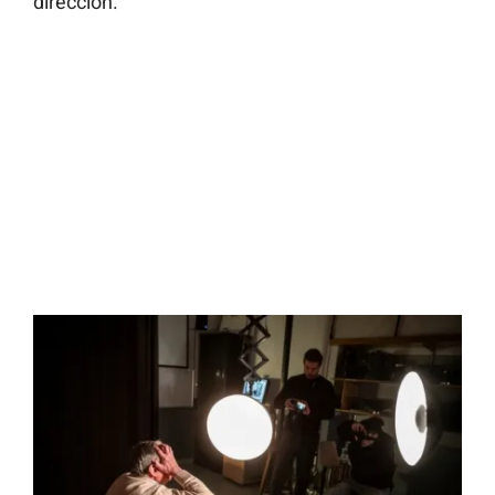
dirección.