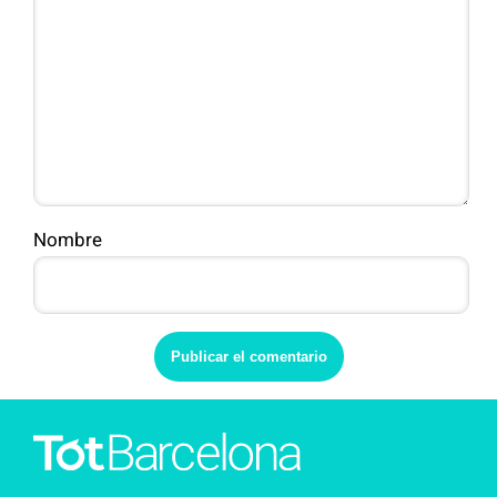
Nombre