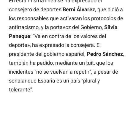
En esta misma línea se ha expresado el
consejero de deportes
Berni Álvarez
, que pidió a
los responsables que activaran los protocolos de
antirracismo, y la portavoz del Gobierno,
Sílvia
Paneque
: “Va en contra de los valores del
deporte», ha expresado la consejera. El
presidente del gobierno español,
Pedro Sánchez
,
también ha pedido, mediante un tuit, que los
incidentes “no se vuelvan a repetir”, a pesar de
señalar que España es un país “plural y
tolerante”.