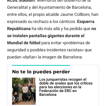
RCDE Stadium
. Miembros del Gobierno de la
Generalitat y del Ayuntamiento de Barcelona,
entre ellos, el propio alcalde Jaume Collboni, han
expresado su rechazo a los cánticos.
Esquerra
Republicana
ha ido más allá y ha pedido que
no
se instalen pantallas gigantes durante el
Mundial de fútbol
para evitar «problemas de
seguridad o posibles incidentes racistas» que
puedan «dañar» la imagen de Barcelona.
No te lo puedes perder
Los junqueristas recogen el
doble de avales que los críticos
para las elecciones en la
Federación de ERC en
Barcelona