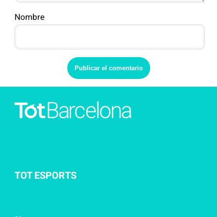
Nombre
TOT ESPORTS