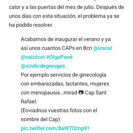
calor y a las puertas del mes de julio. Después de
unos días con esta situación, el problema ya se
ha podido resolver.
Acabamos de inaugurar el verano y ya
así unos cuantos CAPs en Bcn
@icscat
@salutcat
#OlgaPané
@sindicdegreuges
.
Por ejemplo servicios de ginecología
con embarazadas, lactantes, mujeres
con menopausia…mirad 📷 Cap Sant
Rafael.
(Enviadnos vuestras fotos con el
nombre del Cap)
pic.twitter.com/8aW7I2mp91