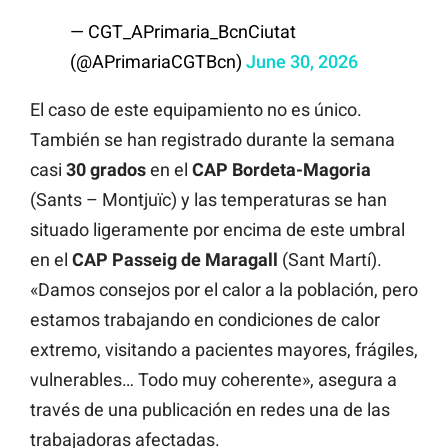
— CGT_APrimaria_BcnCiutat
(@APrimariaCGTBcn)
June 30, 2026
El caso de este equipamiento no es único.
También se han registrado durante la semana
casi
30
grados
en el
CAP Bordeta-Magoria
(Sants – Montjuïc) y las temperaturas se han
situado ligeramente por encima de este umbral
en el
CAP Passeig de Maragall
(Sant Martí).
«Damos consejos por el calor a la población, pero
estamos trabajando en condiciones de calor
extremo, visitando a pacientes mayores, frágiles,
vulnerables… Todo muy coherente», asegura a
través de una publicación en redes una de las
trabajadoras afectadas.