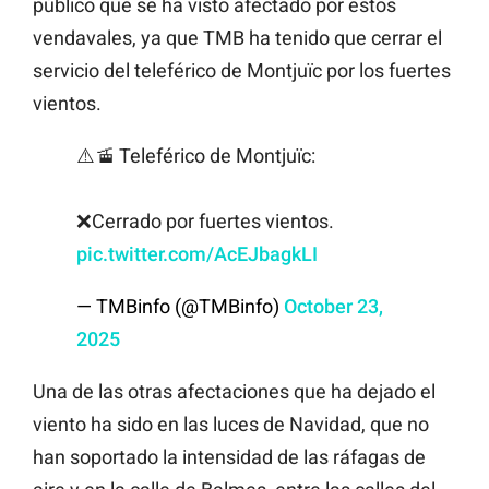
público que se ha visto afectado por estos
vendavales, ya que TMB ha tenido que cerrar el
servicio del teleférico de Montjuïc por los fuertes
vientos.
⚠️🚡 Teleférico de Montjuïc:
❌Cerrado por fuertes vientos.
pic.twitter.com/AcEJbagkLI
— TMBinfo (@TMBinfo)
October 23,
2025
Una de las otras afectaciones que ha dejado el
viento ha sido en las luces de Navidad, que no
han soportado la intensidad de las ráfagas de