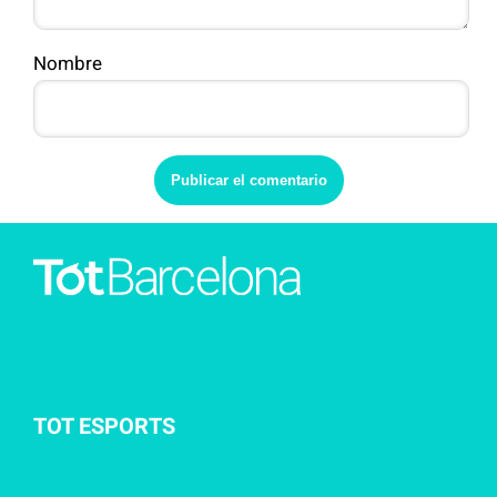
Nombre
TOT ESPORTS