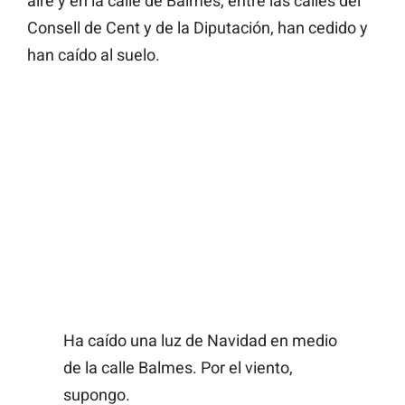
aire y en la calle de Balmes, entre las calles del
Consell de Cent y de la Diputación, han cedido y
han caído al suelo.
Ha caído una luz de Navidad en medio
de la calle Balmes. Por el viento,
supongo.