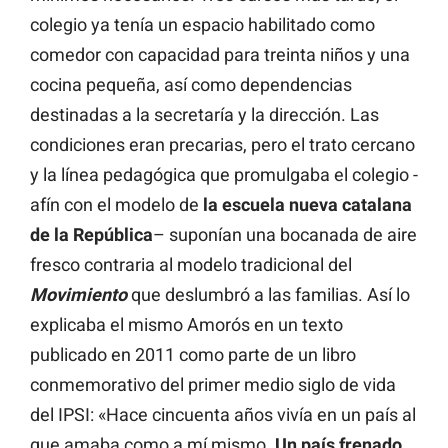
colegio ya tenía un espacio habilitado como
comedor con capacidad para treinta niños y una
cocina pequeña, así como dependencias
destinadas a la secretaría y la dirección. Las
condiciones eran precarias, pero el trato cercano
y la línea pedagógica que promulgaba el colegio -
afín con el modelo de
la escuela
nueva
catalana
de la República
– suponían una bocanada de aire
fresco contraria al modelo tradicional del
Movimiento
que deslumbró a las familias. Así lo
explicaba el mismo Amorós en un texto
publicado en 2011 como parte de un libro
conmemorativo del primer medio siglo de vida
del IPSI: «Hace cincuenta años vivía en un país al
que amaba como a mí mismo.
Un país frenado,