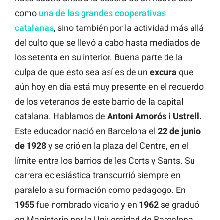
como
una de las grandes cooperativas
catalanas
, sino también por la actividad más allá
del culto que se llevó a cabo hasta mediados de
los setenta en su interior. Buena parte de la
culpa de que esto sea así es de un
excura
que
aún hoy en día está muy presente en el recuerdo
de los veteranos de este barrio de la capital
catalana. Hablamos de
Antoni Amorós i Ustrell.
Este educador nació en Barcelona el
22 de junio
de 1928
y se crió en la plaza del Centre, en el
límite entre los barrios de les Corts y Sants. Su
carrera eclesiástica transcurrió siempre en
paralelo a su formación como pedagogo. En
1955
fue nombrado vicario y en
1962
se graduó
en Magisterio por la Universidad de Barcelona