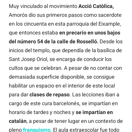
Muy vinculado al movimiento
Acció
Catòlica,
Amorós dio sus primeros pasos como sacerdote
en los cincuenta en esta parroquia del Eixample,
que entonces estaba
en precario en unos bajos
del número 54 de la calle de Rosselló.
Desde los
inicios del templo, que dependía de la basílica de
Sant Josep Oriol, se encarga de conducir los
cultos que se celebran. A pesar de no contar con
demasiada superficie disponible, se consigue
habilitar un espacio en el interior de este local
para dar
clases de repaso
. Las lecciones iban a
cargo de este cura barcelonés, se impartían en
horario de tardes y noches y
se impartían
en
catalán
, a pesar de tener lugar en un contexto de
pleno
franquismo
. El aula extraescolar fue todo