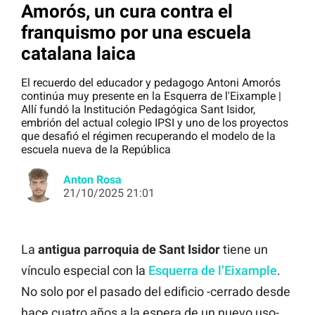
Amorós, un cura contra el
franquismo por una escuela
catalana laica
El recuerdo del educador y pedagogo Antoni Amorós
continúa muy presente en la Esquerra de l'Eixample |
Allí fundó la Institución Pedagógica Sant Isidor,
embrión del actual colegio IPSI y uno de los proyectos
que desafió el régimen recuperando el modelo de la
escuela nueva de la República
Anton Rosa
21/10/2025 21:01
La
antigua parroquia de Sant Isidor
tiene un
vínculo especial con la
Esquerra de l’Eixample
.
No solo por el pasado del edificio -cerrado desde
hace cuatro años a la espera de un nuevo uso-