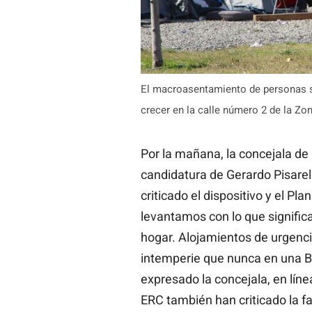
El macroasentamiento de personas s
crecer en la calle número 2 de la Zo
Por la mañana, la concejala d
candidatura de Gerardo Pisarell
criticado el dispositivo y el Pl
levantamos con lo que signific
hogar. Alojamientos de urgenci
intemperie que nunca en una B
expresado la concejala, en líne
ERC también han criticado la fa