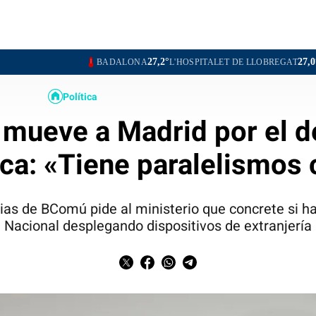
27,2°
27,0°
BADALONA
L'HOSPITALET DE LLOBREGAT
SANTA COLOM
Política
 mueve a Madrid por el d
ca: «Tiene paralelismos 
rias de BComú pide al ministerio que concrete si ha
Nacional desplegando dispositivos de extranjería