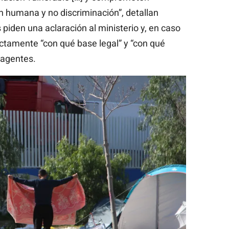
n humana y no discriminación”, detallan
 piden una aclaración al ministerio y, en caso
ctamente “con qué base legal” y “con qué
 agentes.