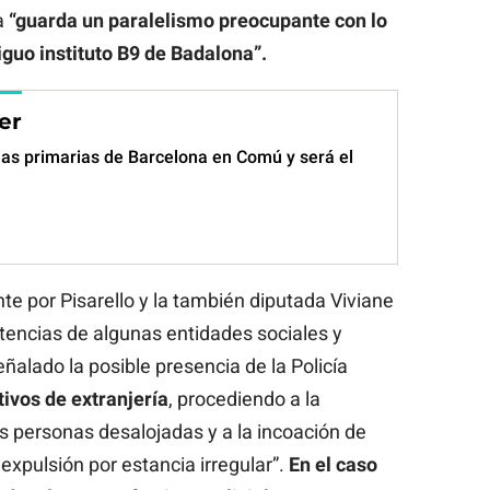
a
“guarda un paralelismo preocupante con lo
iguo instituto B9 de Badalona”.
er
las primarias de Barcelona en Comú y será el
te por Pisarello y la también diputada Viviane
tencias de algunas entidades sociales y
ñalado la posible presencia de la Policía
tivos de extranjería
, procediendo a la
as personas desalojadas y a la incoación de
xpulsión por estancia irregular”.
En el caso