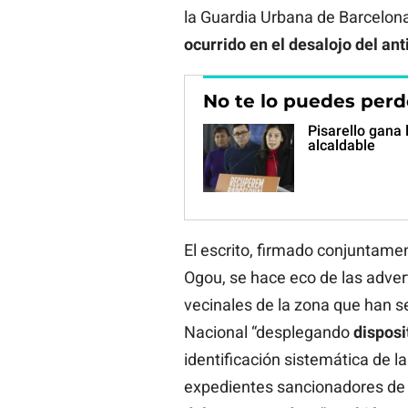
la Guardia Urbana de Barcelon
ocurrido en el desalojo del ant
No te lo puedes perd
Pisarello gana 
alcaldable
El escrito, firmado conjuntamen
Ogou, se hace eco de las adver
vecinales de la zona que han se
Nacional “desplegando
disposi
identificación sistemática de l
expedientes sancionadores de e