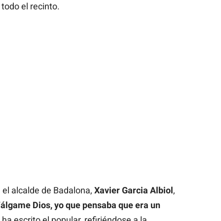
todo el recinto.
, el alcalde de Badalona,
Xavier Garcia Albiol
,
álgame Dios, yo que pensaba que era un
, ha escrito el popular, refiriéndose a la