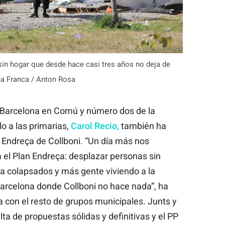
in hogar que desde hace casi tres años no deja de
na Franca / Anton Rosa
e Barcelona en Comú y número dos de la
o a las primarias,
Carol Recio,
también ha
an Endreça de Collboni. “Un día más nos
a el Plan Endreça: desplazar personas sin
a colapsados y más gente viviendo a la
arcelona donde Collboni no hace nada”, ha
a con el resto de grupos municipales. Junts y
lta de propuestas sólidas y definitivas y el PP