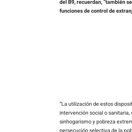
del B9, recuerdan, “también se
funciones de control de extran
“La utilización de estos dispos
intervención social o sanitaria,
sinhogarismo y pobreza extrem
persecución selectiva de la po