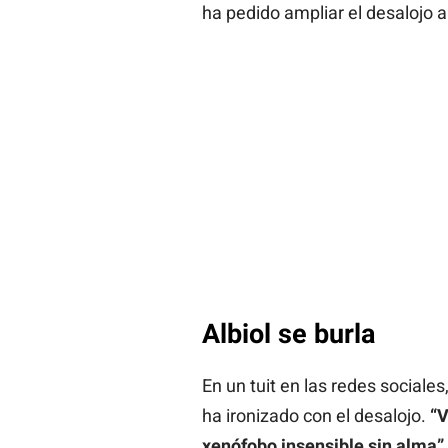
ha pedido ampliar el desalojo a 
Albiol se burla
En un tuit en las redes sociales
ha ironizado con el desalojo.
“V
xenófobo insensible sin alma”