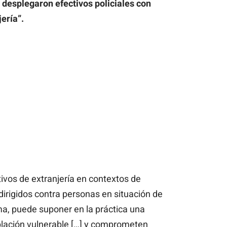
 desplegaron efectivos policiales con
jería”.
itivos de extranjería en contextos de
 dirigidos contra personas en situación de
a, puede suponer en la práctica una
blación vulnerable […] y comprometen