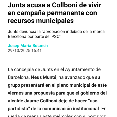
Junts acusa a Collboni de vivir
en campaña permanente con
recursos municipales
Junts denuncia la "apropiación indebida de la marca
Barcelona por parte del PSC"
Josep Maria Botanch
29/10/2025 15:41
La concejala de Junts en el Ayuntamiento de
Barcelona, ​​
Neus Munté
, ha avanzado que
su
grupo presentará en el pleno municipal de este
viernes una propuesta para que el gobierno del
alcalde Jaume Collboni deje de hacer “uso
partidista” de la comunicación institucional
. En
rueda de prensa este miércoles con el portavoz