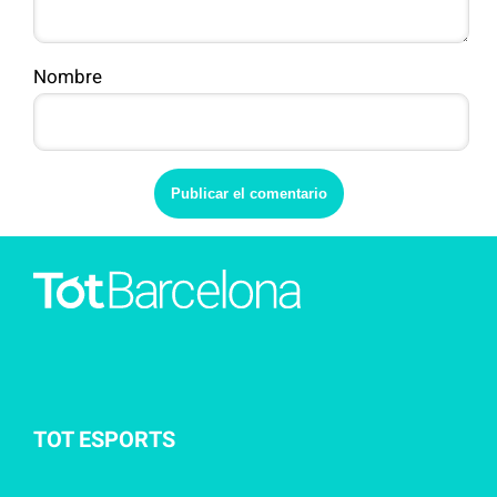
Nombre
TOT ESPORTS