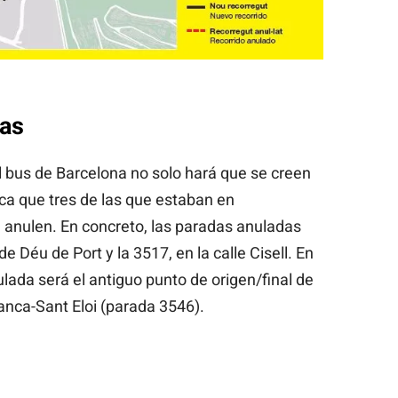
das
l bus de Barcelona no solo hará que se creen
ca que tres de las que estaban en
 anulen. En concreto, las paradas anuladas
de Déu de Port y la 3517, en la calle Cisell. En
lada será el antiguo punto de origen/final de
ranca-Sant Eloi (parada 3546).