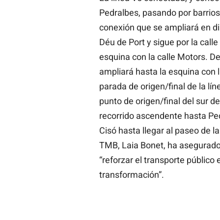
Pedralbes, pasando por barrio
conexión que se ampliará en dir
Déu de Port y sigue por la calle
esquina con la calle Motors. Des
ampliará hasta la esquina con l
parada de origen/final de la lí
punto de origen/final del sur d
recorrido ascendente hasta Pedr
Cisó hasta llegar al paseo de l
TMB, Laia Bonet, ha asegurado 
“reforzar el transporte público
transformación”.