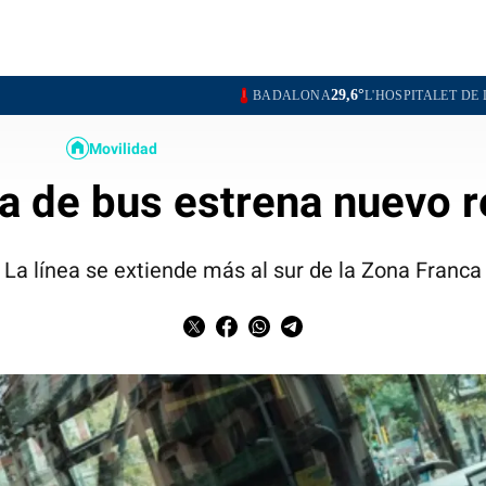
29,6°
29
BADALONA
L'HOSPITALET DE LLOBREGAT
Movilidad
ea de bus estrena nuevo r
La línea se extiende más al sur de la Zona Franca