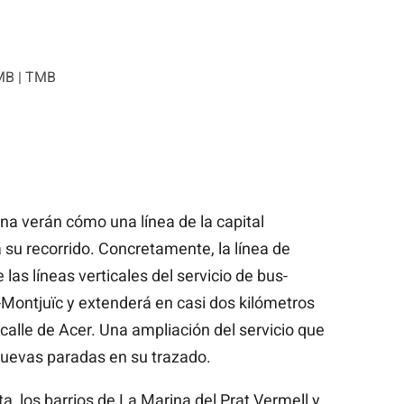
MB | TMB
na verán cómo una línea de la capital
su recorrido. Concretamente, la línea de
las líneas verticales del servicio de bus-
-Montjuïc y extenderá en casi dos kilómetros
a calle de Acer. Una ampliación del servicio que
nuevas paradas en su trazado.
a, los barrios de La Marina del Prat Vermell y