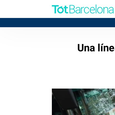
Una lín