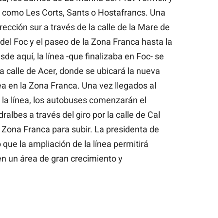
s como Les Corts, Sants o Hostafrancs. Una
ección sur a través de la calle de la Mare de
 del Foc y el paseo de la Zona Franca hasta la
de aquí, la línea -que finalizaba en Foc- se
a calle de Acer, donde se ubicará la nueva
nea en la Zona Franca. Una vez llegados al
e la línea, los autobuses comenzarán el
albes a través del giro por la calle de Cal
a Zona Franca para subir. La presidenta de
que la ampliación de la línea permitirá
 en un área de gran crecimiento y