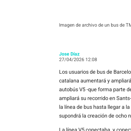
Imagen de archivo de un bus de T
Jose Díaz
27/04/2026 12:08
Los usuarios de bus de Barcelo
catalana aumentará y ampliará 
autobús V5 -que forma parte de 
ampliará su recorrido en Sants
la línea de bus hasta llegar a l
supondrá la creación de ocho 
La línea V5 conectaba, y conect