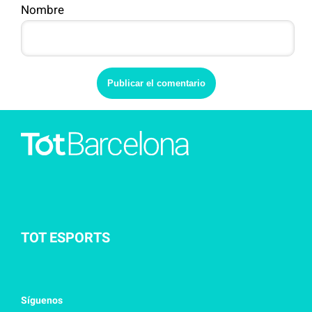
Nombre
TOT ESPORTS
Síguenos