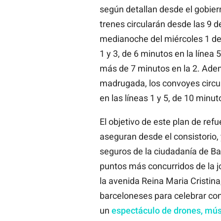
según detallan desde el gobier
trenes circularán desde las 9 d
medianoche del miércoles 1 de 
1 y 3, de 6 minutos en la línea 
más de 7 minutos en la 2. Ademá
madrugada, los convoyes circul
en las líneas 1 y 5, de 10 minut
El objetivo de este plan de ref
aseguran desde el consistorio, 
seguros de la ciudadanía de Ba
puntos más concurridos de la j
la avenida Reina Maria Cristina
barceloneses para celebrar co
un
espectáculo de drones, mús