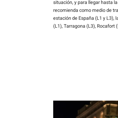
situación, y para llegar hasta 
recomienda como medio de tran
estación de España (L1 y L3), 
(L1), Tarragona (L3), Rocafort (