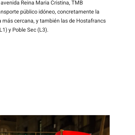
la avenida Reina Maria Cristina, TMB
sporte público idóneo, concretamente la
la más cercana, y también las de Hostafrancs
L1) y Poble Sec (L3).