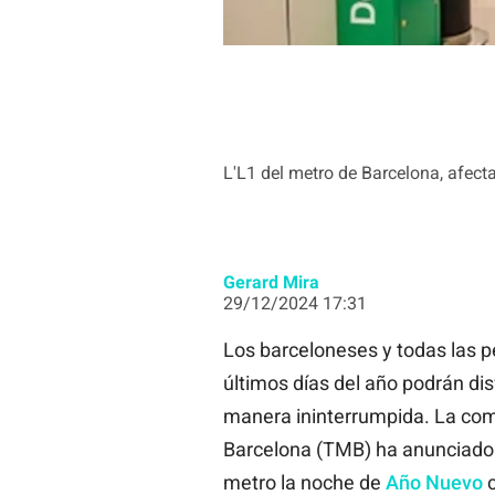
L'L1 del metro de Barcelona, afect
Gerard Mira
29/12/2024 17:31
Los barceloneses y todas las pe
últimos días del año podrán dis
manera ininterrumpida. La com
Barcelona (TMB) ha anunciado 
metro la noche de
Año Nuevo
c