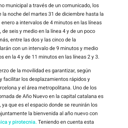
no municipal a través de un comunicado, los
e la noche del martes 31 de diciembre hasta la
enero a intervalos de 4 minutos en las líneas
5, de seis y medio en la línea 4 y de un poco
s, entre las dos y las cinco de la
arán con un intervalo de 9 minutos y medio
os en la 4 y de 11 minutos en las líneas 2 y 3.
uerzo de la movilidad es garantizar, según
y facilitar los desplazamientos rápidos y
rcelona y el área metropolitana. Uno de los
ornada de Año Nuevo en la capital catalana es
, ya que es el espacio donde se reunirán los
njuntamente la bienvenida al año nuevo con
ica y pirotecnia.
Teniendo en cuenta esta