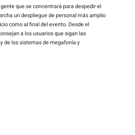
e gente que se concentrará para despedir el
rcha un despliegue de personal más amplio
icio como al final del evento. Desde el
nsejan a los usuarios que sigan las
 y de los sistemas de megafonía y