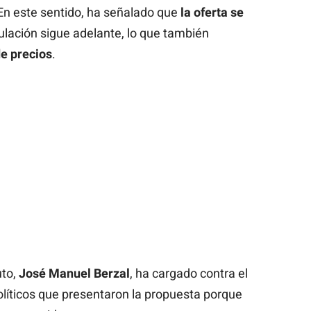
 En este sentido, ha señalado que
la oferta se
gulación sigue adelante, lo que también
de precios
.
uto,
José Manuel Berzal
, ha cargado contra el
olíticos que presentaron la propuesta porque