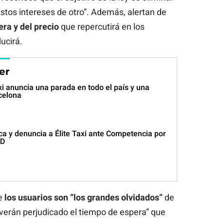
stos intereses de otro”. Además, alertan de
ra y del precio
que repercutirá en los
ucirá.
er
axi anuncia una parada en todo el país y una
celona
ca y denuncia a Élite Taxi ante Competencia por
-D
e
los usuarios son “los grandes olvidados”
de
“verán perjudicado el tiempo de espera” que