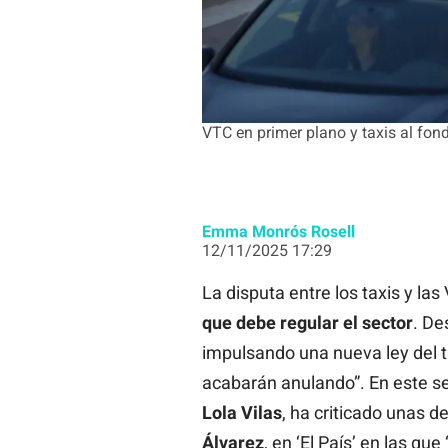
VTC en primer plano y taxis al fon
Emma Monrós Rosell
12/11/2025 17:29
La disputa entre los taxis y las
que debe regular el sector
. De
impulsando una nueva ley del ta
acabarán anulando”. En este se
Lola Vilas
, ha criticado unas d
Álvarez
, en ‘El País’ en las qu