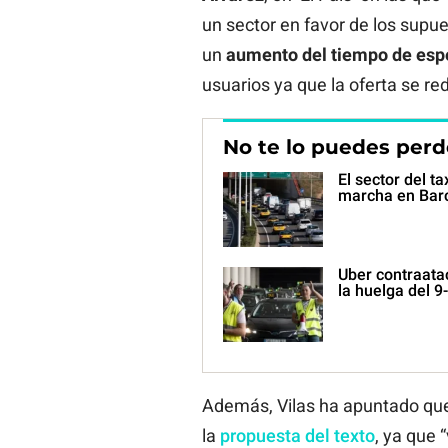
un sector en favor de los supue
un
aumento del tiempo de espe
usuarios ya que la oferta se red
No te lo puedes perd
El sector del t
marcha en Bar
Uber contraata
la huelga del 9
Además, Vilas ha apuntado qu
la
propuesta del texto
, ya que 