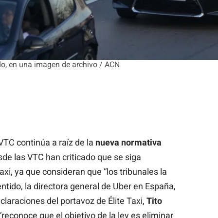
do, en una imagen de archivo / ACN
 VTC continúa a raíz de la
nueva normativa
sde las VTC han criticado que se siga
xi, ya que consideran que “los tribunales la
ntido, la directora general de Uber en España,
eclaraciones del portavoz de Élite Taxi,
Tito
e “reconoce que el objetivo de la ley es eliminar