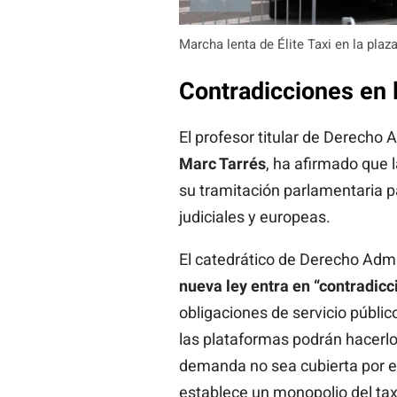
Marcha lenta de Élite Taxi en la pla
Contradicciones en l
El profesor titular de Derecho 
Marc Tarrés
, ha afirmado que 
su tramitación parlamentaria p
judiciales y europeas.
El catedrático de Derecho Admi
nueva ley entra en “contradicc
obligaciones de servicio públic
las plataformas podrán hacerlo 
demanda no sea cubierta por el 
establece un monopolio del taxi