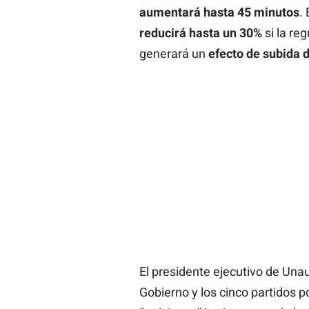
aumentará hasta 45 minutos
.
reducirá hasta un 30%
si la re
generará un
efecto de subida 
El presidente ejecutivo de Una
Gobierno y los cinco partidos p