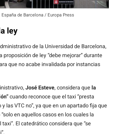
za España de Barcelona / Europa Press
a ley
Administrativo de la Universidad de Barcelona,
la proposición de ley “debe mejorar” durante
ara que no acabe invalidada por instancias
nistrativo,
José Esteve
, considera que
la
ión”
cuando reconoce que el taxi “presta
o y las VTC no”, ya que en un apartado fija que
“solo en aquellos casos en los cuales la
taxi”. El catedrático considera que “se
”.