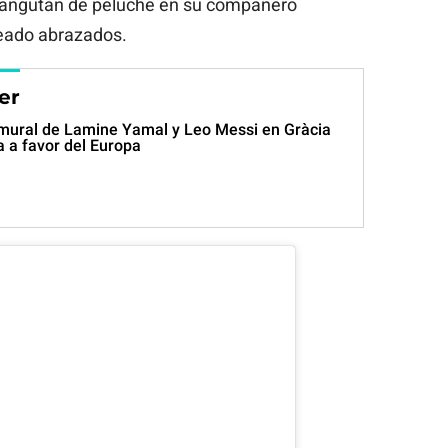
 orangután de peluche en su compañero
reado abrazados.
er
mural de Lamine Yamal y Leo Messi en Gràcia
a a favor del Europa