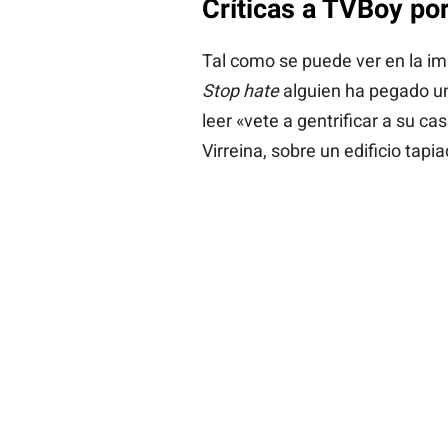
Críticas a TVBoy por
Tal como se puede ver en la ima
Stop hate
alguien ha pegado un
leer «vete a gentrificar a su cas
Virreina, sobre un edificio tapi