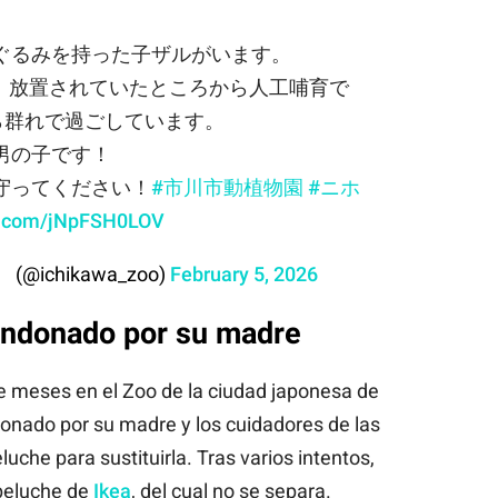
ぐるみを持った子ザルがいます。
まれ、放置されていたところから人工哺育で
ら群れで過ごしています。
男の子です！
守ってください！
#市川市動植物園
#ニホ
er.com/jNpFSH0LOV
ichikawa_zoo)
February 5, 2026
andonado por su madre
e meses en el Zoo de la ciudad japonesa de
onado por su madre y los cuidadores de las
uche para sustituirla. Tras varios intentos,
peluche de
Ikea
, del cual no se separa.