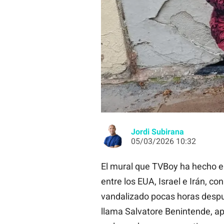
El mural de TVBoy, con el mono 'Pu
Jordi Subirana
05/03/2026 10:32
El mural que TVBoy ha hecho e
entre los EUA, Israel e Irán, c
vandalizado pocas horas después
llama Salvatore Benintende, a