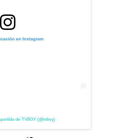
icación en Instagram
mpartida de TVBOY (@tvboy)