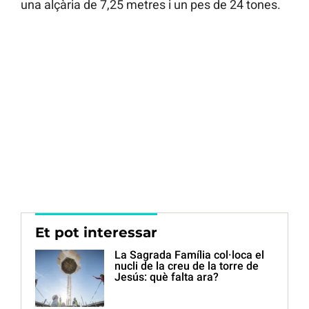
una alçària de 7,25 metres i un pes de 24 tones.
Et pot interessar
La Sagrada Família col·loca el
nucli de la creu de la torre de
Jesús: què falta ara?