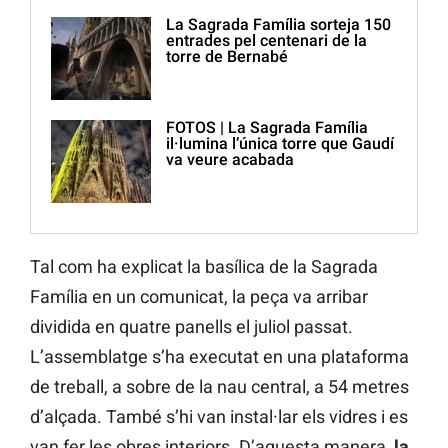
La Sagrada Família sorteja 150
entrades pel centenari de la
torre de Bernabé
FOTOS | La Sagrada Família
il·lumina l’única torre que Gaudí
va veure acabada
Tal com ha explicat la basílica de la Sagrada
Família en un comunicat, la peça va arribar
dividida en quatre panells el juliol passat.
L’assemblatge s’ha executat en una plataforma
de treball, a sobre de la nau central, a 54 metres
d’alçada. També s’hi van instal·lar els vidres i es
van fer les obres interiors. D’aquesta manera,
la