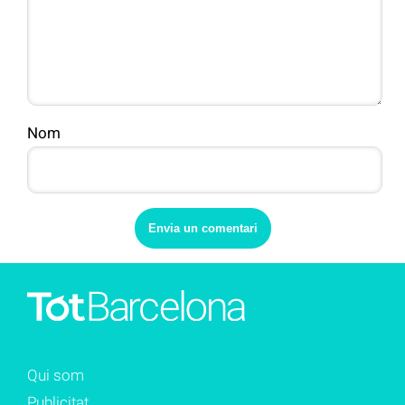
Nom
Qui som
Publicitat