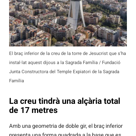
El braç inferior de la creu de la torre de Jesucrist que s’ha
instal·lat aquest dijous a la Sagrada Família / Fundació
Junta Constructora del Temple Expiatori de la Sagrada
Família
La creu tindrà una alçària total
de 17 metres
Amb una geometria de doble gir, el braç inferior
presenta una forma quadrada a la base que es